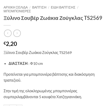
ΑΡΧΙΚΉ ΣΕΛΊΔΑ
/
ΒΑΠΤΙΣΗ
/
ΕΙΔΗ ΒΑΠΤΙΣΗΣ
/
ΜΠΟΜΠΟΝΙΕΡΕΣ
Ξύλινο Σουβέρ Ζωάκια Ζούγκλας TS2569
2,20
€
Ξύλινο Σουβέρ Ζωάκια Ζούγκλας TS2569
ΔΙΑΣΤΑΣΗ
: Φ10 cm
Προτείνεται για μπομπονιέρα βάπτισης και διακόσμηση
τραπεζιού.
Στην τιμή της ολοκληρωμένης μπομπονιέρας
συμπεριλαμβάνονται 5 κουφέτα Χατζηγιαννάκη.