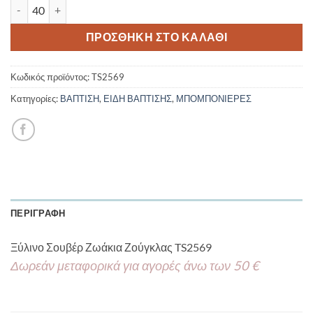
Ξύλινο Σουβέρ Ζωάκια Ζούγκλας TS2569 ποσότητα
ΠΡΟΣΘΉΚΗ ΣΤΟ ΚΑΛΆΘΙ
Κωδικός προϊόντος:
TS2569
Κατηγορίες:
ΒΑΠΤΙΣΗ
,
ΕΙΔΗ ΒΑΠΤΙΣΗΣ
,
ΜΠΟΜΠΟΝΙΕΡΕΣ
ΠΕΡΙΓΡΑΦΉ
Ξύλινο Σουβέρ Ζωάκια Ζούγκλας TS2569
Δωρεάν μεταφορικά για αγορές άνω των 50 €