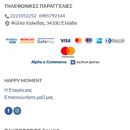
ΤΗΛΕΦΩΝΙΚΕΣ ΠΑΡΑΓΓΕΛΙΕΣ
2221052252
6985792144
Φύλλα Χαλκίδας, 34100, Ελλάδα
HAPPY MOMENT
Η Εταιρία μας
Επικοινωνήστε μαζί μας