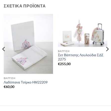
ΣΧΕΤΙΚΆ ΠΡΟΪΌΝΤΑ
ΒΑΠΤΙΣΗ
Σετ Βάπτισης Λουλούδια ΣΔΣ
2275
€
255,00
ΒΑΠΤΙΣΗ
Λαδόπανα Τσίρκο ΗΜ22209
€
60,00