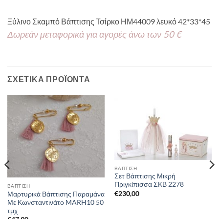
Ξύλινο Σκαμπό Βάπτισης Τσίρκο ΗΜ44009 λευκό 42*33*45
Δωρεάν μεταφορικά για αγορές άνω των 50 €
ΣΧΕΤΙΚΆ ΠΡΟΪΌΝΤΑ
ΒΑΠΤΙΣΗ
Σετ Βάπτισης Μικρή
Πριγκίπισσα ΣΚΒ 2278
ΒΑΠΤΙΣΗ
€
230,00
Μαρτυρικά Βάπτισης Παραμάνα
Με Κωνσταντινάτο MARH10 50
τμχ