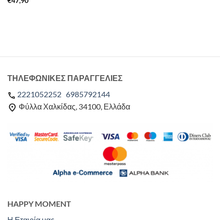
€
47,90
ΤΗΛΕΦΩΝΙΚΕΣ ΠΑΡΑΓΓΕΛΙΕΣ
2221052252
6985792144
Φύλλα Χαλκίδας, 34100, Ελλάδα
HAPPY MOMENT
Η Εταιρία μας