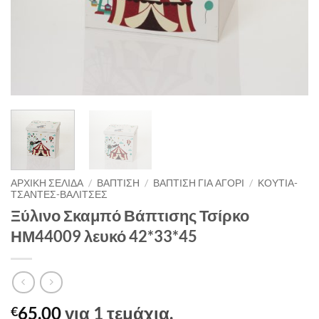
ΑΡΧΙΚΉ ΣΕΛΊΔΑ
/
ΒΑΠΤΙΣΗ
/
ΒΑΠΤΙΣΗ ΓΙΑ ΑΓΟΡΙ
/
ΚΟΥΤΙΑ-
ΤΣΑΝΤΕΣ-ΒΑΛΙΤΣΕΣ
Ξύλινο Σκαμπό Βάπτισης Τσίρκο
ΗΜ44009 λευκό 42*33*45
65,00
για 1 τεμάχια.
€