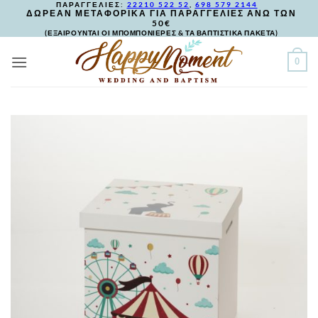
ΠΑΡΑΓΓΕΛΙΕΣ:
22210 522 52
,
698 579 2144
Skip
ΔΩΡΕΑΝ ΜΕΤΑΦΟΡΙΚΑ ΓΙΑ ΠΑΡΑΓΓΕΛΙΕΣ ΑΝΩ ΤΩΝ
50€
to
(ΕΞΑΙΡΟΥΝΤΑΙ ΟΙ ΜΠΟΜΠΟΝΙΕΡΕΣ & ΤΑ ΒΑΠΤΙΣΤΙΚΑ ΠΑΚΕΤΑ)
content
0