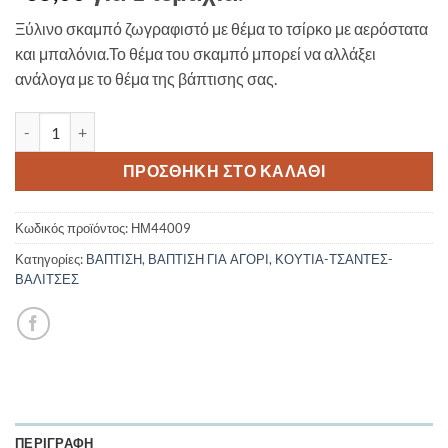
Ξύλινο σκαμπό ζωγραφιστό με θέμα το τσίρκο με αερόστατα
και μπαλόνια.Το θέμα του σκαμπό μπορεί να αλλάξει
ανάλογα με το θέμα της βάπτισης σας.
Ξύλινο Σκαμπό Βάπτισης Τσίρκο ΗΜ44009 λευκό 42*33*45 ποσ
ΠΡΟΣΘΉΚΗ ΣΤΟ ΚΑΛΆΘΙ
Κωδικός προϊόντος:
ΗΜ44009
Κατηγορίες:
ΒΑΠΤΙΣΗ
,
ΒΑΠΤΙΣΗ ΓΙΑ ΑΓΟΡΙ
,
ΚΟΥΤΙΑ-ΤΣΑΝΤΕΣ-
ΒΑΛΙΤΣΕΣ
ΠΕΡΙΓΡΑΦΉ