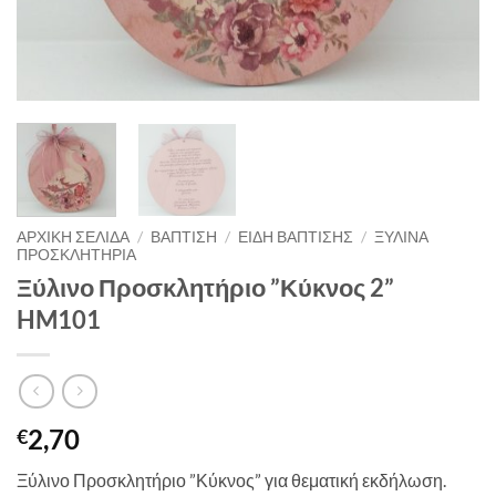
ΑΡΧΙΚΉ ΣΕΛΊΔΑ
/
ΒΑΠΤΙΣΗ
/
ΕΙΔΗ ΒΑΠΤΙΣΗΣ
/
ΞΥΛΙΝΑ
ΠΡΟΣΚΛΗΤΗΡΙΑ
Ξύλινο Προσκλητήριο ”Κύκνος 2”
HM101
2,70
€
Ξύλινο Προσκλητήριο ”Κύκνος” για θεματική εκδήλωση.