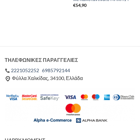
€
54,90
ΤΗΛΕΦΩΝΙΚΕΣ ΠΑΡΑΓΓΕΛΙΕΣ
2221052252
6985792144
Φύλλα Χαλκίδας, 34100, Ελλάδα
HAPPY MOMENT