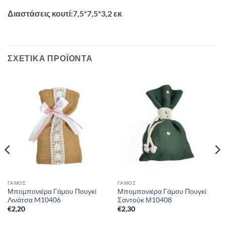
Διαστάσεις κουτί:7,5*7,5*3,2 εκ
ΣΧΕΤΙΚΆ ΠΡΟΪΌΝΤΑ
ΓΑΜΟΣ
ΓΑΜΟΣ
Μπομπονιέρα Γάμου Πουγκί
Μπομπονιέρα Γάμου Πουγκί
Λινάτσα M10406
Σαντούκ Μ10408
€
2,20
€
2,30