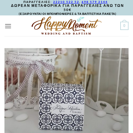
ΠΑΡΑΓΓΕΛΙΕΣ:
22210 522 52
,
698 579 2144
Skip
ΔΩΡΕΑΝ ΜΕΤΑΦΟΡΙΚΑ ΓΙΑ ΠΑΡΑΓΓΕΛΙΕΣ ΑΝΩ ΤΩΝ
50€
to
(ΕΞΑΙΡΟΥΝΤΑΙ ΟΙ ΜΠΟΜΠΟΝΙΕΡΕΣ & ΤΑ ΒΑΠΤΙΣΤΙΚΑ ΠΑΚΕΤΑ)
content
0