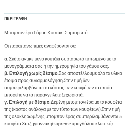
ΠΕΡΙΓΡΑΦΉ
Μπομπονιέρα Γάμου Κουτάκι Συρταρωτό.
Οι παραπάνω τιμές αναφέρονται σε:
α
. Σκέτο αντικείμενο κουτάκι συρταρωτό τυπωμένο με τα
μονογράμματα σας ή την ημερομηνία του γάμου σας.
β. Επιλογή χωρίς δέσιμο.
Σας αποστέλλουμε όλα τα υλικά
έτοιμα προς συναρμολόγηση.Στην τιμή δεν
συμπεριλαμβάνεται το κόστος των κουφέτων τα οποία
μπορείτε να τα παραγγείλετε ξεχωριστά.
γ. Επιλογή με δέσιμο.
Δεμένη μπομπονιέρα με τα κουφέτα
της (κόστος ανάλογα με τον τύπο των κουφέτων).Στην τιμή
της ολοκληρωμένης μπομπονιέρας συμπεριλαμβάνονται 5
κουφέτα Χατζηγιαννάκη(supreme αμυγδάλου κλασικό).