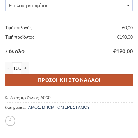
Τιμή επιλογής
€
0,00
Τιμή προϊόντος
€
190,00
Σύνολο
€
190,00
Μπομπονιέρα Γάμου Κουτάκι Συρταρωτό blue navy Α030 ποσότ
ΠΡΟΣΘΉΚΗ ΣΤΟ ΚΑΛΆΘΙ
Κωδικός προϊόντος:
A030
Κατηγορίες:
ΓΑΜΟΣ
,
ΜΠΟΜΠΟΝΙΕΡΕΣ ΓΑΜΟΥ