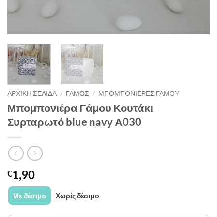
ΑΡΧΙΚΉ ΣΕΛΊΔΑ
/
ΓΑΜΟΣ
/
ΜΠΟΜΠΟΝΙΕΡΕΣ ΓΑΜΟΥ
Μπομπονιέρα Γάμου Κουτάκι
Συρταρωτό blue navy Α030
1,90
€
Με δέσιμο
Χωρίς δέσιμο