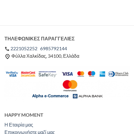
ΤΗΛΕΦΩΝΙΚΕΣ ΠΑΡΑΓΓΕΛΙΕΣ
2221052252
6985792144
Φύλλα Χαλκίδας, 34100, Ελλάδα
HAPPY MOMENT
Η Εταιρία μας
Επικοινωνήστε μαζί μας