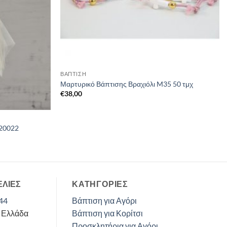
ΒΑΠΤΙΣΗ
Μαρτυρικό Βάπτισης Βραχιόλι M35 50 τμχ
€
38,00
 20022
ΕΛΙΕΣ
ΚΑΤΗΓΟΡΊΕΣ
44
Βάπτιση για Αγόρι
, Ελλάδα
Βάπτιση για Κορίτσι
Προσκλητήρια για Αγόρι