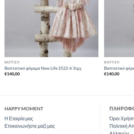
ΒΑΠΤΙΣΗ
ΒΑΠΤΙΣΗ
Βαπτιστικό φόρεμα New Life 2522-6 3τμχ
Βαπτιστικό φόρ
€
140,00
€
140,00
HAPPY MOMENT
ΠΛΗΡΟΦΟ
Η Εταιρία μας
Όροι Χρήση
Επικοινωνήστε μαζί μας
Πολιτική Α
Αλλαγών