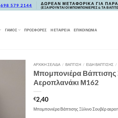
ΔΩΡΕΑΝ ΜΕΤΑΦΟΡΙΚΑ ΓΙΑ ΠΑΡΑ
,
698 579 2144
(ΕΞΑΙΡΟΥΝΤΑΙ ΟΙ ΜΠΟΜΠΟΝΙΕΡΕΣ & ΤΑ ΒΑΠΤΙ
ΓΑΜΟΣ
ΠΡΟΣΦΟΡΈΣ
Η ΕΤΑΙΡΕΙΑ
ΕΠΙΚΟΙΝΩΝΙΑ
ΑΡΧΙΚΉ ΣΕΛΊΔΑ
/
ΒΑΠΤΙΣΗ
/
ΕΙΔΗ ΒΑΠΤΙΣΗΣ
/
Μπομπονιέρα Βάπτισης
Αεροπλανάκι Μ162
2,40
€
Μπομπονιέρα Βάπτισης Ξύλινο Σουβέρ αεροπ