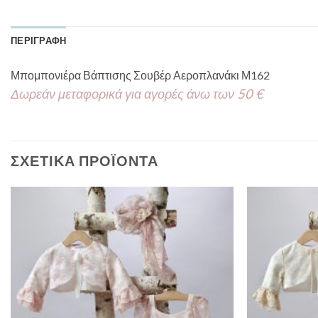
ΠΕΡΙΓΡΑΦΉ
Μπομπονιέρα Βάπτισης Σουβέρ Αεροπλανάκι Μ162
Δωρεάν μεταφορικά για αγορές άνω των 50 €
ΣΧΕΤΙΚΆ ΠΡΟΪΌΝΤΑ