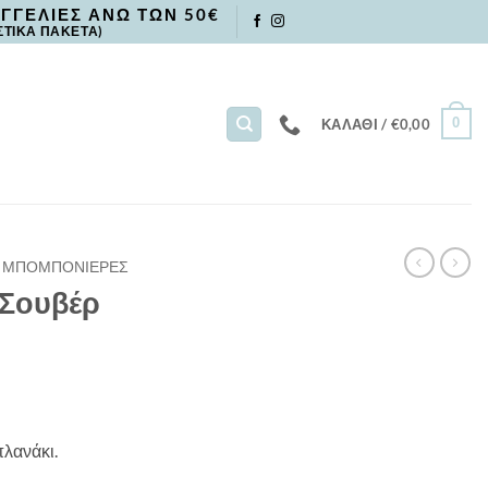
ΓΓΕΛΙΕΣ ΑΝΩ ΤΩΝ 50€
ΣΤΙΚΑ ΠΑΚΕΤΑ)
0
ΚΑΛΆΘΙ /
€
0,00
ΜΠΟΜΠΟΝΙΕΡΕΣ
 Σουβέρ
λανάκι.