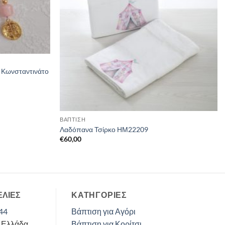
 Κωνσταντινάτο
ΒΑΠΤΙΣΗ
Λαδόπανα Τσίρκο ΗΜ22209
€
60,00
ΕΛΙΕΣ
ΚΑΤΗΓΟΡΊΕΣ
44
Βάπτιση για Αγόρι
, Ελλάδα
Βάπτιση για Κορίτσι