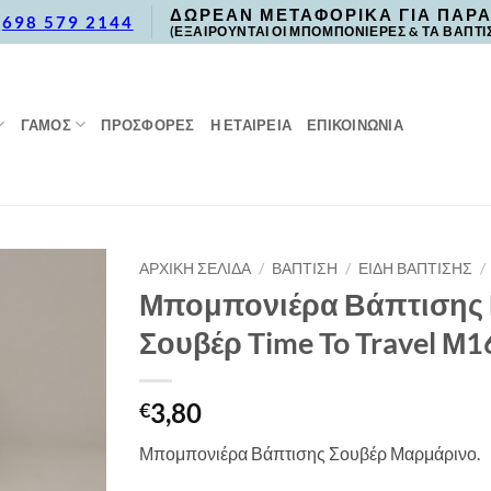
ΔΩΡΕΑΝ ΜΕΤΑΦΟΡΙΚΑ ΓΙΑ ΠΑΡΑ
,
698 579 2144
(ΕΞΑΙΡΟΥΝΤΑΙ ΟΙ ΜΠΟΜΠΟΝΙΕΡΕΣ & ΤΑ ΒΑΠΤΙ
ΓΑΜΟΣ
ΠΡΟΣΦΟΡΈΣ
Η ΕΤΑΙΡΕΙΑ
ΕΠΙΚΟΙΝΩΝΙΑ
ΑΡΧΙΚΉ ΣΕΛΊΔΑ
/
ΒΑΠΤΙΣΗ
/
ΕΙΔΗ ΒΑΠΤΙΣΗΣ
/
Μπομπονιέρα Βάπτισης
Σουβέρ Time To Travel Μ1
3,80
€
Μπομπονιέρα Βάπτισης Σουβέρ Μαρμάρινο.