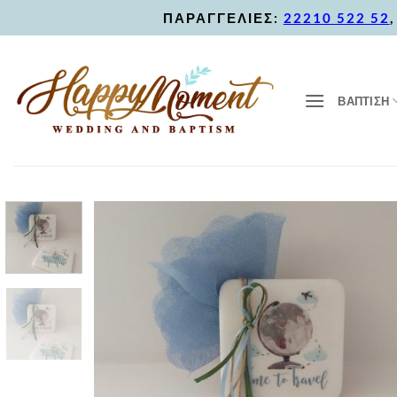
Skip
ΠΑΡΑΓΓΕΛΙΕΣ:
22210 522 52
to
content
ΒΑΠΤΙΣΗ