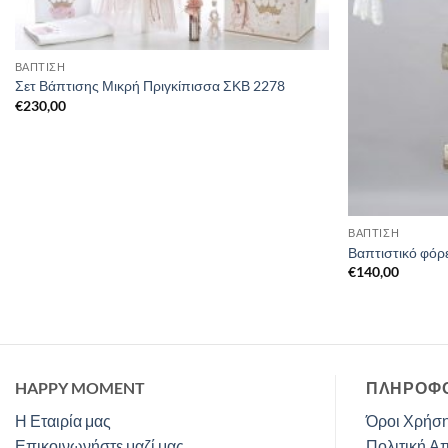
ΒΑΠΤΙΣΗ
Σετ Βάπτισης Μικρή Πριγκίπισσα ΣΚΒ 2278
€
230,00
ΒΑΠΤΙΣΗ
Βαπτιστικό φόρ
€
140,00
HAPPY MOMENT
ΠΛΗΡΟΦΟ
Η Εταιρία μας
Όροι Χρήση
Επικοινωνήστε μαζί μας
Πολιτική Α