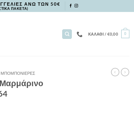
ΓΓΕΛΙΕΣ ΑΝΩ ΤΩΝ 50€
ΣΤΙΚΑ ΠΑΚΕΤΑ)
0
ΚΑΛΆΘΙ /
€
0,00
ΜΠΟΜΠΟΝΙΕΡΕΣ
 Μαρμάρινο
64