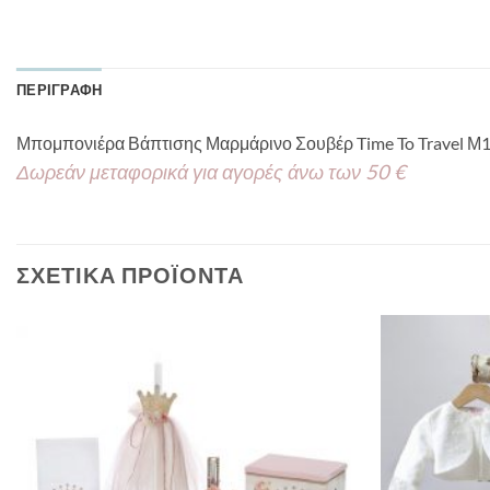
ΠΕΡΙΓΡΑΦΉ
Μπομπονιέρα Βάπτισης Μαρμάρινο Σουβέρ Time To Travel Μ
Δωρεάν μεταφορικά για αγορές άνω των 50 €
ΣΧΕΤΙΚΆ ΠΡΟΪΌΝΤΑ