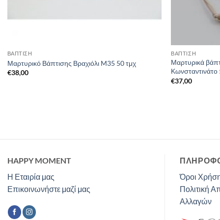
ΒΑΠΤΙΣΗ
ΒΑΠΤΙΣΗ
Μαρτυρικά βάπ
Μαρτυρικό Βάπτισης Βραχιόλι M35 50 τμχ
Κωνσταντινάτο 
€
38,00
€
37,00
HAPPY MOMENT
ΠΛΗΡΟΦΟ
Η Εταιρία μας
Όροι Χρήση
Επικοινωνήστε μαζί μας
Πολιτική Α
Αλλαγών