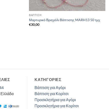
ΒΑΠΤΙΣΗ
Μαρτυρικό Βραχιόλι Βάπτισης MARH13 50 τμχ
€
30,00
ΕΛΙΕΣ
ΚΑΤΗΓΟΡΊΕΣ
44
Βάπτιση για Αγόρι
, Ελλάδα
Βάπτιση για Κορίτσι
Προσκλητήρια για Αγόρι
Προσκλητήρια για Κορίτσι