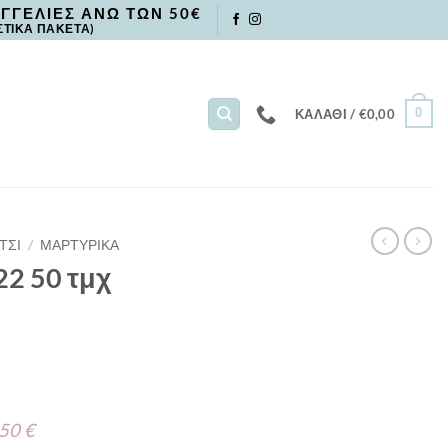
ΓΓΕΛΙΕΣ ΑΝΩ ΤΩΝ 50€
ΣΤΙΚΑ ΠΑΚΕΤΑ)
0
ΚΑΛΆΘΙ /
€
0,00
ΤΣΙ
/
ΜΑΡΤΥΡΙΚΑ
22 50 τμχ
 50 €