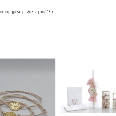
ακοσμημένο με ξύλινη ροδέλα.