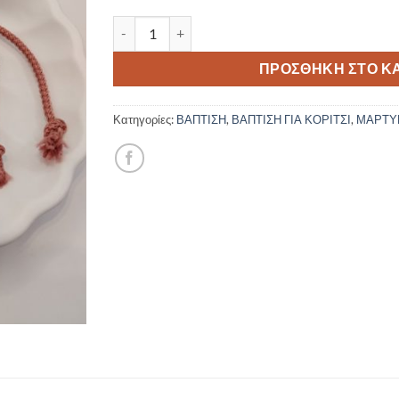
Μαρτυρικό Βραχιόλι LC422 50 τμχ ποσότητα
ΠΡΟΣΘΉΚΗ ΣΤΟ Κ
Κατηγορίες:
ΒΑΠΤΙΣΗ
,
ΒΑΠΤΙΣΗ ΓΙΑ ΚΟΡΙΤΣΙ
,
ΜΑΡΤΥ