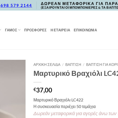
ΔΩΡΕΑΝ ΜΕΤΑΦΟΡΙΚΑ ΓΙΑ ΠΑΡΑ
,
698 579 2144
(ΕΞΑΙΡΟΥΝΤΑΙ ΟΙ ΜΠΟΜΠΟΝΙΕΡΕΣ & ΤΑ ΒΑΠΤΙ
ΓΑΜΟΣ
ΠΡΟΣΦΟΡΈΣ
Η ΕΤΑΙΡΕΙΑ
ΕΠΙΚΟΙΝΩΝΙΑ
ΑΡΧΙΚΉ ΣΕΛΊΔΑ
/
ΒΑΠΤΙΣΗ
/
ΒΑΠΤΙΣΗ ΓΙΑ ΚΟΡΙ
Μαρτυρικό Βραχιόλι LC4
37,00
€
Μαρτυρικό Βραχιόλι LC422
Η συσκευασία περιέχει 50 τεμάχια
Δωρεάν μεταφορικά για αγορές άνω των