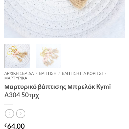
ΑΡΧΙΚΉ ΣΕΛΊΔΑ
/
ΒΑΠΤΙΣΗ
/
ΒΑΠΤΙΣΗ ΓΙΑ ΚΟΡΙΤΣΙ
/
ΜΑΡΤΥΡΙΚΑ
Μαρτυρικό βάπτισης Μπρελόκ Kymi
A304 50τμχ
64,00
€