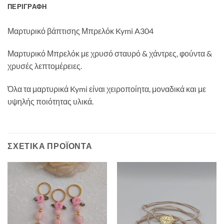
ΠΕΡΙΓΡΑΦΉ
Μαρτυρικό βάπτισης Μπρελόκ Kymi A304
Μαρτυρικό Μπρελόκ με χρυσό σταυρό & χάντρες, φούντα &
χρυσές λεπτομέρειες.
Όλα τα μαρτυρικά Kymi είναι χειροποίητα, μοναδικά και με
υψηλής ποιότητας υλικά.
ΣΧΕΤΙΚΆ ΠΡΟΪΌΝΤΑ