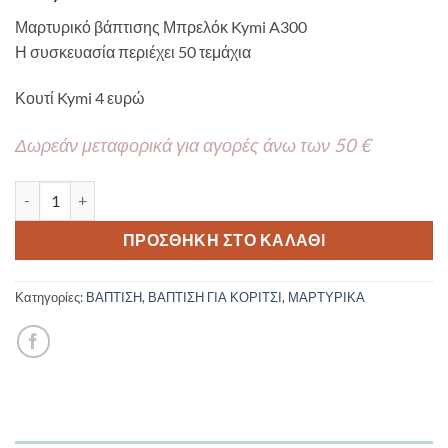
Μαρτυρικό βάπτισης Μπρελόκ Kymi A300
Η συσκευασία περιέχει 50 τεμάχια
Κουτί Kymi 4 ευρώ
Δωρεάν μεταφορικά για αγορές άνω των 50 €
Μαρτυρικό βάπτισης Μπρελόκ Kymi A304 50τμχ ποσότητα
ΠΡΟΣΘΉΚΗ ΣΤΟ ΚΑΛΆΘΙ
Κατηγορίες:
ΒΑΠΤΙΣΗ
,
ΒΑΠΤΙΣΗ ΓΙΑ ΚΟΡΙΤΣΙ
,
ΜΑΡΤΥΡΙΚΑ