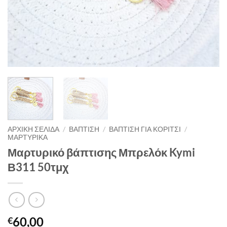
ΑΡΧΙΚΉ ΣΕΛΊΔΑ
/
ΒΑΠΤΙΣΗ
/
ΒΑΠΤΙΣΗ ΓΙΑ ΚΟΡΙΤΣΙ
/
ΜΑΡΤΥΡΙΚΑ
Μαρτυρικό βάπτισης Μπρελόκ Kymi
Β311 50τμχ
60,00
€