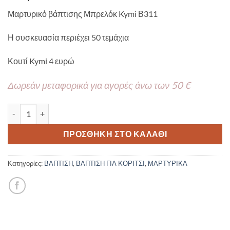
Μαρτυρικό βάπτισης Μπρελόκ Kymi Β311
Η συσκευασία περιέχει 50 τεμάχια
Κουτί Kymi 4 ευρώ
Δωρεάν μεταφορικά για αγορές άνω των 50 €
Μαρτυρικό βάπτισης Μπρελόκ Kymi Β311 50τμχ ποσότητα
ΠΡΟΣΘΉΚΗ ΣΤΟ ΚΑΛΆΘΙ
Κατηγορίες:
ΒΑΠΤΙΣΗ
,
ΒΑΠΤΙΣΗ ΓΙΑ ΚΟΡΙΤΣΙ
,
ΜΑΡΤΥΡΙΚΑ