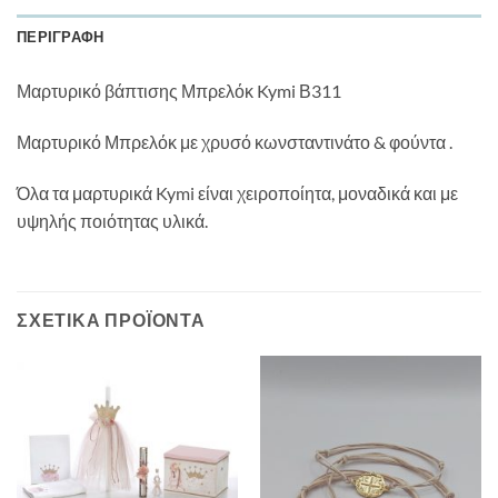
ΠΕΡΙΓΡΑΦΉ
Μαρτυρικό βάπτισης Μπρελόκ Kymi Β311
Μαρτυρικό Μπρελόκ με χρυσό κωνσταντινάτο & φούντα .
Όλα τα μαρτυρικά Kymi είναι χειροποίητα, μοναδικά και με
υψηλής ποιότητας υλικά.
ΣΧΕΤΙΚΆ ΠΡΟΪΌΝΤΑ