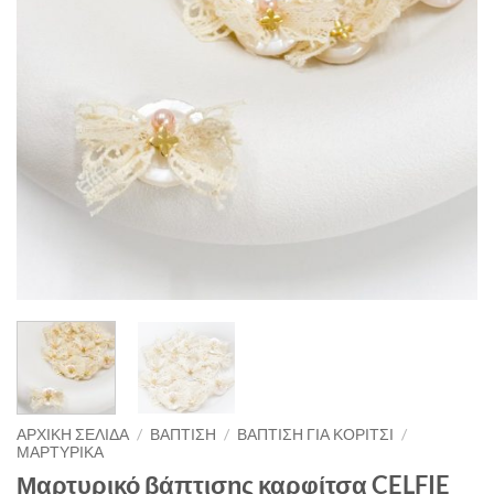
ΑΡΧΙΚΉ ΣΕΛΊΔΑ
/
ΒΑΠΤΙΣΗ
/
ΒΑΠΤΙΣΗ ΓΙΑ ΚΟΡΙΤΣΙ
/
ΜΑΡΤΥΡΙΚΑ
Μαρτυρικό βάπτισης καρφίτσα CELFIE