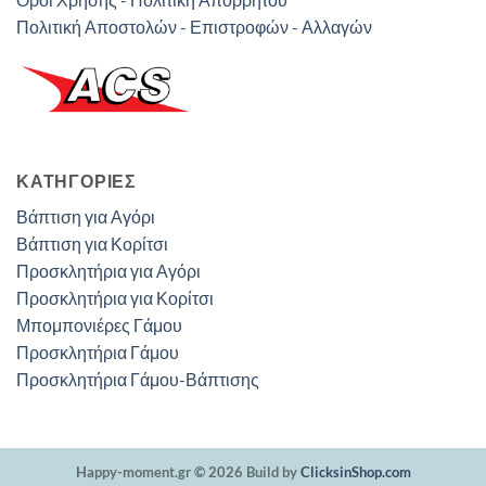
Πολιτική Αποστολών - Επιστροφών - Αλλαγών
ΚΑΤΗΓΟΡΊΕΣ
Βάπτιση για Αγόρι
Βάπτιση για Κορίτσι
Προσκλητήρια για Αγόρι
Προσκλητήρια για Κορίτσι
Μπομπονιέρες Γάμου
Προσκλητήρια Γάμου
Προσκλητήρια Γάμου-Βάπτισης
Happy-moment.gr © 2026 Build by
ClicksinShop.com