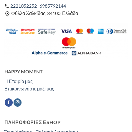
2221052252
6985792144
Φύλλα Χαλκίδας, 34100, Ελλάδα
HAPPY MOMENT
Η Εταιρία μας
Επικοινωνήστε μαζί μας
ΠΛΗΡΟΦΟΡΙΕΣ ΕSHOP
Όροι Χρήσης - Πολιτική Απορρήτου