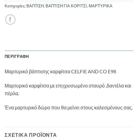
Κατηγορίες:
ΒΑΠΤΙΣΗ
,
ΒΑΠΤΙΣΗ ΓΙΑ ΚΟΡΙΤΣΙ
,
ΜΑΡΤΥΡΙΚΑ
ΠΕΡΙΓΡΑΦΉ
Μαρτυρικό βάπτισης καρφίτσα CELFIE AND CO E98
Μαρτυρικό καρφίτσα με επιχρυσωμένο σταυρό ,δαντέλα και
πέρλα.
Ένα μαρτυρικό δώρο που θα μείνει στους καλεσμένους σας.
ΣΧΕΤΙΚΆ ΠΡΟΪΌΝΤΑ