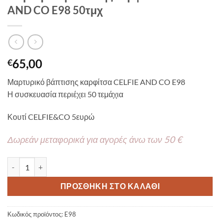
AND CO E98 50τμχ
65,00
€
Μαρτυρικό βάπτισης καρφίτσα CELFIE AND CO E98
Η συσκευασία περιέχει 50 τεμάχια
Κουτί CELFIE&CO 5ευρώ
Δωρεάν μεταφορικά για αγορές άνω των 50 €
Μαρτυρικό βάπτισης καρφίτσα CELFIE AND CO E98 50τμχ ποσότ
ΠΡΟΣΘΉΚΗ ΣΤΟ ΚΑΛΆΘΙ
Κωδικός προϊόντος:
E98