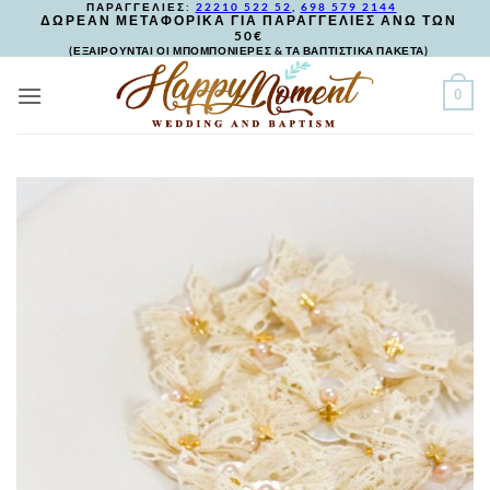
ΠΑΡΑΓΓΕΛΙΕΣ:
22210 522 52
,
698 579 2144
Skip
ΔΩΡΕΑΝ ΜΕΤΑΦΟΡΙΚΑ ΓΙΑ ΠΑΡΑΓΓΕΛΙΕΣ ΑΝΩ ΤΩΝ
50€
to
(ΕΞΑΙΡΟΥΝΤΑΙ ΟΙ ΜΠΟΜΠΟΝΙΕΡΕΣ & ΤΑ ΒΑΠΤΙΣΤΙΚΑ ΠΑΚΕΤΑ)
content
0