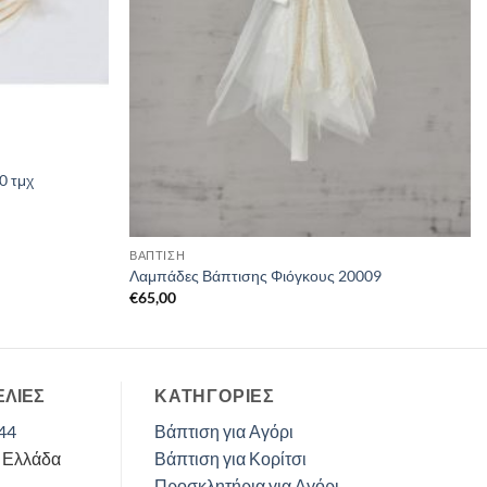
0 τμχ
ΒΑΠΤΙΣΗ
Λαμπάδες Βάπτισης Φιόγκους 20009
€
65,00
ΕΛΙΕΣ
ΚΑΤΗΓΟΡΊΕΣ
44
Βάπτιση για Αγόρι
, Ελλάδα
Βάπτιση για Κορίτσι
Προσκλητήρια για Αγόρι