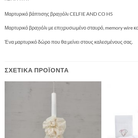
Μαρτυρικό βάπτισης βραχιόλι CELFIE AND CO H5
Μαρτυρικό βραχιόλι με επιχρυσωμένο σταυρό, memory wire κ
Ένα μαρτυρικό δώρο που θα μείνει στους καλεσμένους σας.
ΣΧΕΤΙΚΆ ΠΡΟΪΌΝΤΑ