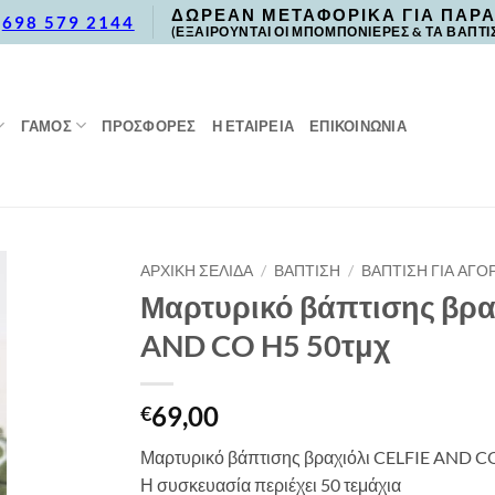
ΔΩΡΕΑΝ ΜΕΤΑΦΟΡΙΚΑ ΓΙΑ ΠΑΡΑ
,
698 579 2144
(ΕΞΑΙΡΟΥΝΤΑΙ ΟΙ ΜΠΟΜΠΟΝΙΕΡΕΣ & ΤΑ ΒΑΠΤΙ
ΓΑΜΟΣ
ΠΡΟΣΦΟΡΈΣ
Η ΕΤΑΙΡΕΙΑ
ΕΠΙΚΟΙΝΩΝΙΑ
ΑΡΧΙΚΉ ΣΕΛΊΔΑ
/
ΒΑΠΤΙΣΗ
/
ΒΑΠΤΙΣΗ ΓΙΑ ΑΓΟΡ
Μαρτυρικό βάπτισης βρα
AND CO H5 50τμχ
69,00
€
Μαρτυρικό βάπτισης βραχιόλι CELFIE AND C
Η συσκευασία περιέχει 50 τεμάχια