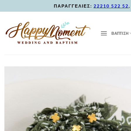
Skip
ΠΑΡΑΓΓΕΛΙΕΣ:
22210 522 52
to
content
ΒΑΠΤΙΣΗ