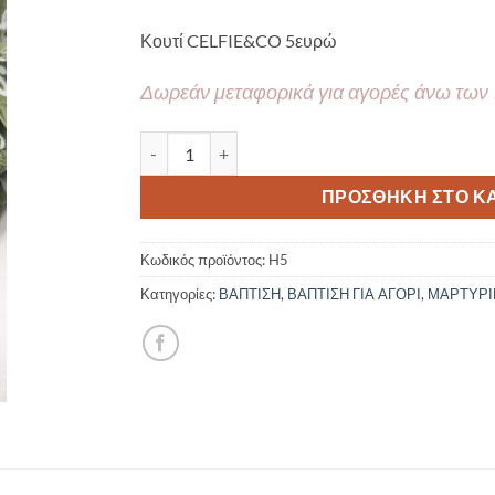
Κουτί CELFIE&CO 5ευρώ
Δωρεάν μεταφορικά για αγορές άνω των
Μαρτυρικό βάπτισης βραχιόλι CELFIE AND CO 
ΠΡΟΣΘΉΚΗ ΣΤΟ Κ
Κωδικός προϊόντος:
H5
Κατηγορίες:
ΒΑΠΤΙΣΗ
,
ΒΑΠΤΙΣΗ ΓΙΑ ΑΓΟΡΙ
,
ΜΑΡΤΥΡΙ