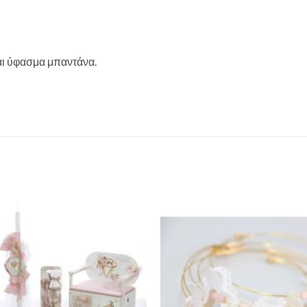
αι ύφασμα μπαντάνα.