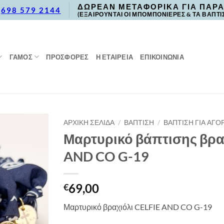
ΔΩΡΕΑΝ ΜΕΤΑΦΟΡΙΚΑ ΓΙΑ ΠΑΡΑ
,
698 579 2144
(ΕΞΑΙΡΟΥΝΤΑΙ ΟΙ ΜΠΟΜΠΟΝΙΕΡΕΣ & ΤΑ ΒΑΠΤΙ
ΓΑΜΟΣ
ΠΡΟΣΦΟΡΈΣ
Η ΕΤΑΙΡΕΙΑ
ΕΠΙΚΟΙΝΩΝΙΑ
ΑΡΧΙΚΉ ΣΕΛΊΔΑ
/
ΒΑΠΤΙΣΗ
/
ΒΑΠΤΙΣΗ ΓΙΑ ΑΓΟΡ
Μαρτυρικό βάπτισης βρα
AND CO G-19
69,00
€
Μαρτυρικό βραχιόλι CELFIE AND CO G-19