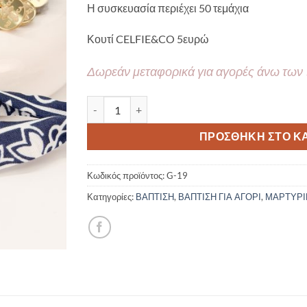
Η συσκευασία περιέχει 50 τεμάχια
Κουτί CELFIE&CO 5ευρώ
Δωρεάν μεταφορικά για αγορές άνω των
Μαρτυρικό βάπτισης βραχιόλι CELFIE AND CO 
ΠΡΟΣΘΉΚΗ ΣΤΟ Κ
Κωδικός προϊόντος:
G-19
Κατηγορίες:
ΒΑΠΤΙΣΗ
,
ΒΑΠΤΙΣΗ ΓΙΑ ΑΓΟΡΙ
,
ΜΑΡΤΥΡΙ