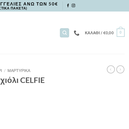
ΓΓΕΛΙΕΣ ΑΝΩ ΤΩΝ 50€
ΣΤΙΚΑ ΠΑΚΕΤΑ)
0
ΚΑΛΆΘΙ /
€
0,00
Ι
/
ΜΑΡΤΥΡΙΚΑ
χιόλι CELFIE