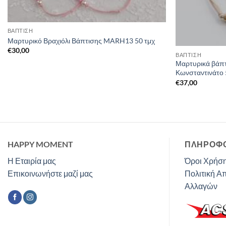
ΒΑΠΤΙΣΗ
Μαρτυρικό Βραχιόλι Βάπτισης MARH13 50 τμχ
€
30,00
ΒΑΠΤΙΣΗ
Μαρτυρικά βάπ
Κωνσταντινάτο 
€
37,00
HAPPY MOMENT
ΠΛΗΡΟΦΟ
Η Εταιρία μας
Όροι Χρήση
Επικοινωνήστε μαζί μας
Πολιτική Α
Αλλαγών