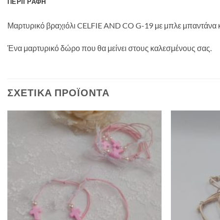
ΠΕΡΙΓΡΑΦΉ
Μαρτυρικό βραχιόλι CELFIE AND CO G-19 με μπλε μπαντάνα κα
Ένα μαρτυρικό δώρο που θα μείνει στους καλεσμένους σας.
ΣΧΕΤΙΚΆ ΠΡΟΪΌΝΤΑ