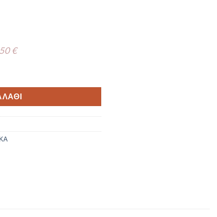
 50 €
G-19 ποσότητα
ΑΛΆΘΙ
ΚΑ