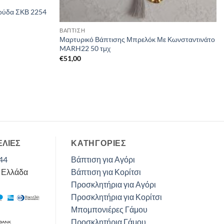
ούδα ΣΚΒ 2254
ΒΑΠΤΙΣΗ
Μαρτυρικό Βάπτισης Μπρελόκ Με Κωνσταντινάτο
MARH22 50 τμχ
€
51,00
ΕΛΙΕΣ
ΚΑΤΗΓΟΡΊΕΣ
44
Βάπτιση για Αγόρι
, Ελλάδα
Βάπτιση για Κορίτσι
Προσκλητήρια για Αγόρι
Προσκλητήρια για Κορίτσι
Μπομπονιέρες Γάμου
Προσκλητήρια Γάμου