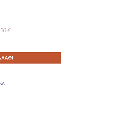
 50 €
B-36 ποσότητα
ΑΛΆΘΙ
ΚΑ