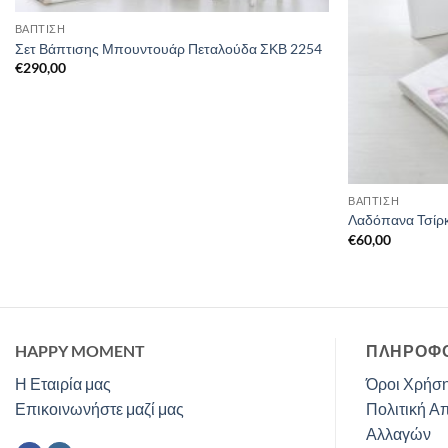
ΒΑΠΤΙΣΗ
Σετ Βάπτισης Μπουντουάρ Πεταλούδα ΣΚΒ 2254
€
290,00
ΒΑΠΤΙΣΗ
Λαδόπανα Τσίρ
€
60,00
HAPPY MOMENT
ΠΛΗΡΟΦΟ
Η Εταιρία μας
Όροι Χρήση
Επικοινωνήστε μαζί μας
Πολιτική Α
Αλλαγών