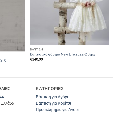
ΒΑΠΤΙΣΗ
Βαπτιστικό φόρεμα New Life 2522-2 3τμχ
€
140,00
0015
ΕΛΙΕΣ
ΚΑΤΗΓΟΡΊΕΣ
44
Βάπτιση για Αγόρι
, Ελλάδα
Βάπτιση για Κορίτσι
Προσκλητήρια για Αγόρι