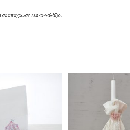
ι σε απόχρωση λευκό-γαλάζιο,