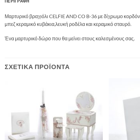
ΠΕΡΙΓΡΑΦΉ
Μαρτυρικό βραχιόλι CELFIE AND CO B-36 με δίχρωμο κορδόν
μπεζ κεραμικό κυβάκια,λευκή ροδέλα και κεραμικό σταυρό.
Ένα μαρτυρικό δώρο που θα μείνει στους καλεσμένους σας.
ΣΧΕΤΙΚΆ ΠΡΟΪΌΝΤΑ