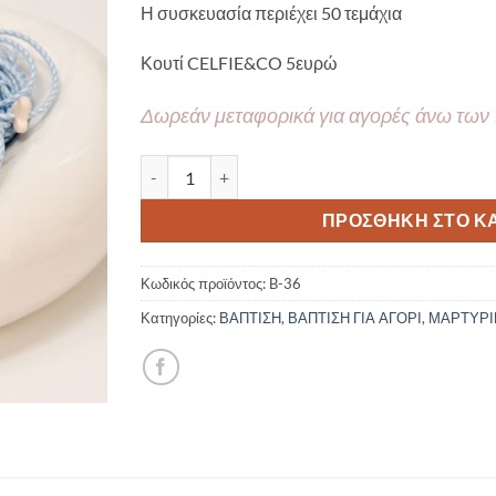
Η συσκευασία περιέχει 50 τεμάχια
Κουτί CELFIE&CO 5ευρώ
Δωρεάν μεταφορικά για αγορές άνω των
Μαρτυρικό βάπτισης βραχιόλι CELFIE AND CO 
ΠΡΟΣΘΉΚΗ ΣΤΟ Κ
Κωδικός προϊόντος:
B-36
Κατηγορίες:
ΒΑΠΤΙΣΗ
,
ΒΑΠΤΙΣΗ ΓΙΑ ΑΓΟΡΙ
,
ΜΑΡΤΥΡΙ