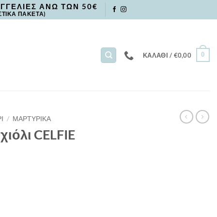
ΓΓΕΛΙΕΣ ΑΝΩ ΤΩΝ 50€
ΣΤΙΚΑ ΠΑΚΕΤΑ)
0
ΚΑΛΆΘΙ /
€
0,00
Ι
/
ΜΑΡΤΥΡΙΚΑ
χιόλι CELFIE