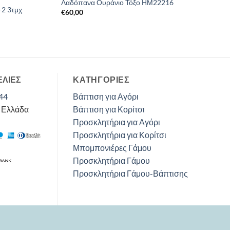
Λαδόπανα Ουράνιο Τόξο ΗΜ22216
-2 3τμχ
€
60,00
ΕΛΙΕΣ
ΚΑΤΗΓΟΡΊΕΣ
44
Βάπτιση για Αγόρι
, Ελλάδα
Βάπτιση για Κορίτσι
Προσκλητήρια για Αγόρι
Προσκλητήρια για Κορίτσι
Μπομπονιέρες Γάμου
Προσκλητήρια Γάμου
Προσκλητήρια Γάμου-Βάπτισης