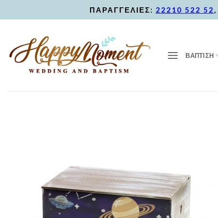
Skip
ΠΑΡΑΓΓΕΛΙΕΣ:
22210 522 52
to
content
ΒΑΠΤΙΣΗ