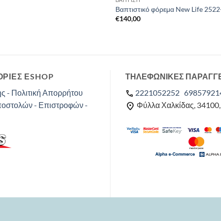
Βαπτιστικό φόρεμα New Life 2522
€
140,00
ΡΙΕΣ ΕSHOP
ΤΗΛΕΦΩΝΙΚΕΣ ΠΑΡΑΓΓ
ς - Πολιτική Απορρήτου
2221052252
69857921
ποστολών - Επιστροφών -
Φύλλα Χαλκίδας, 34100