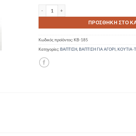
Κουτί βάπτισης τυπωμένο με σχέδιο διάστημα
ΠΡΟΣΘΉΚΗ ΣΤΟ Κ
Κωδικός προϊόντος:
ΚΒ-185
Κατηγορίες:
ΒΑΠΤΙΣΗ
,
ΒΑΠΤΙΣΗ ΓΙΑ ΑΓΟΡΙ
,
ΚΟΥΤΙΑ-