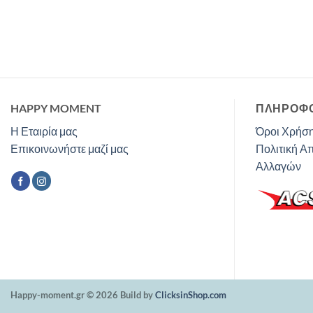
HAPPY MOMENT
ΠΛΗΡΟΦΟ
Η Εταιρία μας
Όροι Χρήση
Επικοινωνήστε μαζί μας
Πολιτική Α
Αλλαγών
Happy-moment.gr © 2026 Build by
ClicksinShop.com