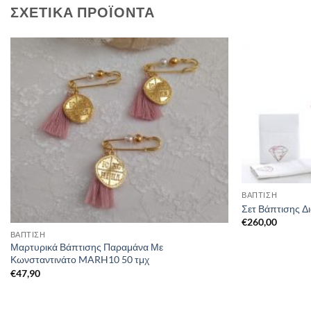
ΣΧΕΤΙΚΆ ΠΡΟΪΌΝΤΑ
ΒΑΠΤΙΣΗ
Σετ Βάπτισης Δ
€
260,00
ΒΑΠΤΙΣΗ
Μαρτυρικά Βάπτισης Παραμάνα Με
Κωνσταντινάτο MARH10 50 τμχ
€
47,90