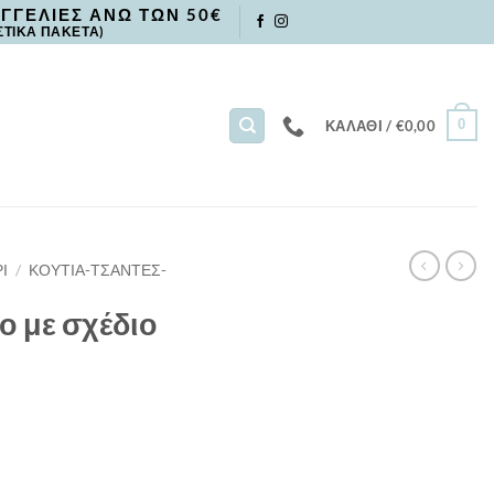
ΓΓΕΛΙΕΣ ΑΝΩ ΤΩΝ 50€
ΣΤΙΚΑ ΠΑΚΕΤΑ)
0
ΚΑΛΆΘΙ /
€
0,00
Ι
/
ΚΟΥΤΙΑ-ΤΣΑΝΤΕΣ-
ο με σχέδιο