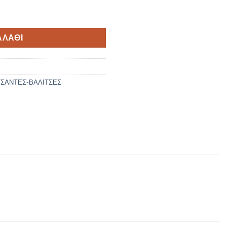
 ΚΒ-185 ποσότητα
ΑΛΆΘΙ
ΤΣΑΝΤΕΣ-ΒΑΛΙΤΣΕΣ