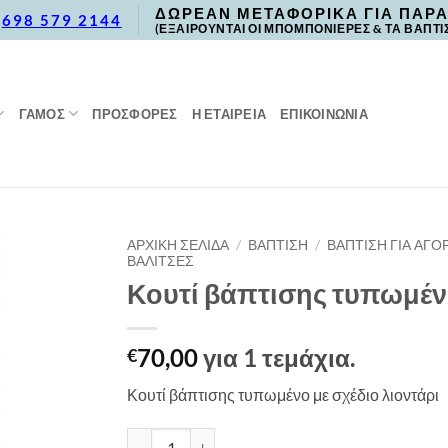
ΔΩΡΕΑΝ ΜΕΤΑΦΟΡΙΚΑ ΓΙΑ ΠΑΡΑ
,
698 579 2144
(ΕΞΑΙΡΟΥΝΤΑΙ ΟΙ ΜΠΟΜΠΟΝΙΕΡΕΣ & ΤΑ ΒΑΠΤΙ
ΓΑΜΟΣ
ΠΡΟΣΦΟΡΈΣ
Η ΕΤΑΙΡΕΙΑ
ΕΠΙΚΟΙΝΩΝΙΑ
ΑΡΧΙΚΉ ΣΕΛΊΔΑ
/
ΒΑΠΤΙΣΗ
/
ΒΑΠΤΙΣΗ ΓΙΑ ΑΓΟΡ
ΒΑΛΙΤΣΕΣ
Κουτί βάπτισης τυπωμέν
70,00
για 1 τεμάχια.
€
Κουτί βάπτισης τυπωμένο με σχέδιο λιοντάρι
Κουτί βάπτισης τυπωμένο λιοντάρι ποσότητα