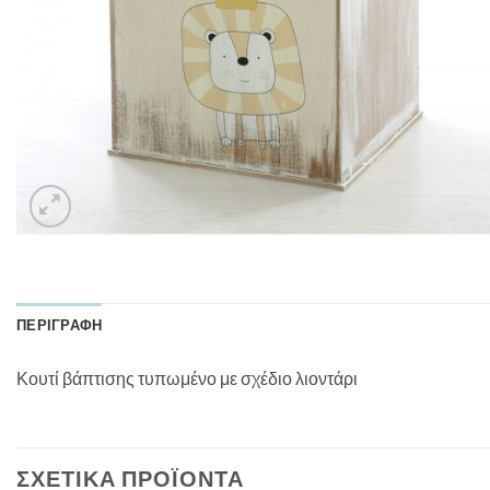
ΠΕΡΙΓΡΑΦΉ
Κουτί βάπτισης τυπωμένο με σχέδιο λιοντάρι
ΣΧΕΤΙΚΆ ΠΡΟΪΌΝΤΑ