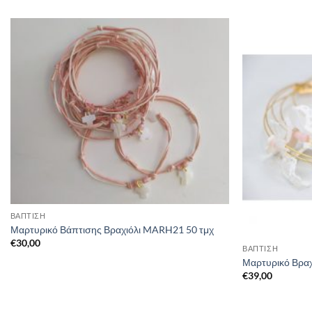
ΒΑΠΤΙΣΗ
Μαρτυρικό Βάπτισης Βραχιόλι MARH21 50 τμχ
€
30,00
ΒΑΠΤΙΣΗ
Μαρτυρικό Βραχ
€
39,00