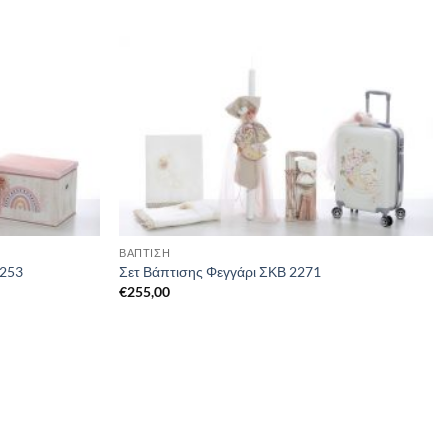
ΒΑΠΤΙΣΗ
2253
Σετ Βάπτισης Φεγγάρι ΣΚΒ 2271
€
255,00