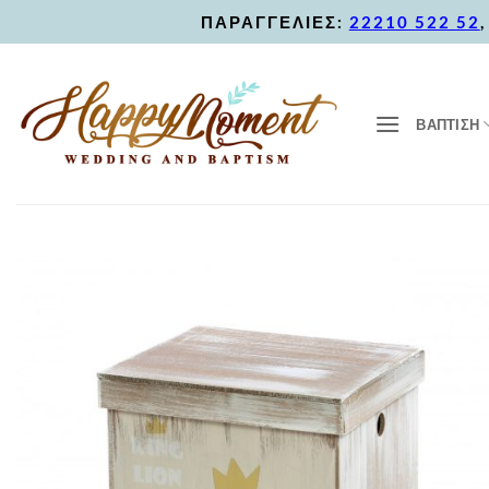
Skip
ΠΑΡΑΓΓΕΛΙΕΣ:
22210 522 52
to
content
ΒΑΠΤΙΣΗ