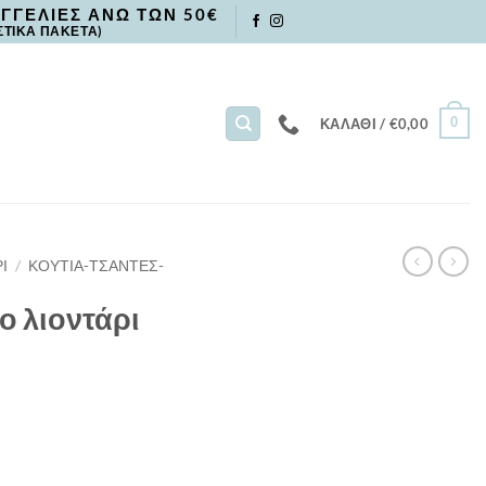
ΓΓΕΛΙΕΣ ΑΝΩ ΤΩΝ 50€
ΣΤΙΚΑ ΠΑΚΕΤΑ)
0
ΚΑΛΆΘΙ /
€
0,00
Ι
/
ΚΟΥΤΙΑ-ΤΣΑΝΤΕΣ-
ο λιοντάρι