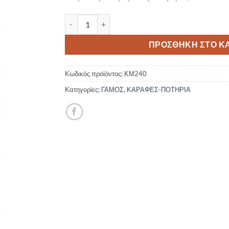
ΚΑΡΑΦΑ ΚΡΥΣΤΑΛΛΙΝΗ ΚΜ240 DIAMOND 1.5lt 
ΠΡΟΣΘΉΚΗ ΣΤΟ Κ
Κωδικός προϊόντος:
ΚΜ240
Κατηγορίες:
ΓΑΜΟΣ
,
ΚΑΡΑΦΕΣ-ΠΟΤΗΡΙΑ