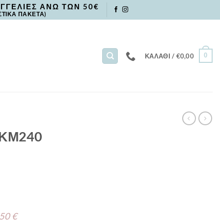
ΓΓΕΛΙΕΣ ΑΝΩ ΤΩΝ 50€
ΣΤΙΚΑ ΠΑΚΕΤΑ)
0
ΚΑΛΆΘΙ /
€
0,00
 ΚΜ240
 50 €