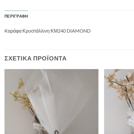
ΠΕΡΙΓΡΑΦΉ
Kαράφα Κρυστάλλινη ΚΜ240 DIAMOND
ΣΧΕΤΙΚΆ ΠΡΟΪΌΝΤΑ