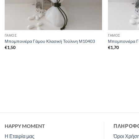
ΓΑΜΟΣ
ΓΑΜΟΣ
Μπομπονιέρα Γάμου Κλασική Τούλινη Μ10403
Μπομπονιέρα Γ
€
1,50
€
1,70
HAPPY MOMENT
ΠΛΗΡΟΦΟ
Η Εταιρία μας
Όροι Χρήση