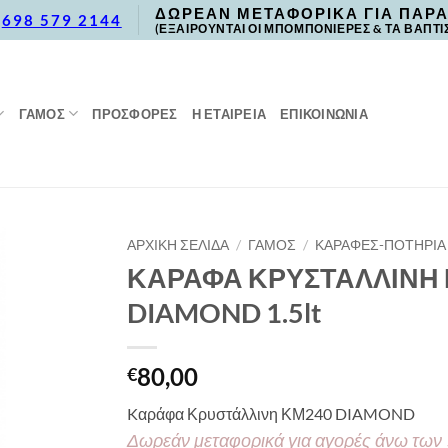
ΔΩΡΕΑΝ ΜΕΤΑΦΟΡΙΚΑ ΓΙΑ ΠΑΡΑ
,
698 579 2144
(ΕΞΑΙΡΟΥΝΤΑΙ ΟΙ ΜΠΟΜΠΟΝΙΕΡΕΣ & ΤΑ ΒΑΠΤΙ
ΓΑΜΟΣ
ΠΡΟΣΦΟΡΈΣ
Η ΕΤΑΙΡΕΙΑ
ΕΠΙΚΟΙΝΩΝΙΑ
ΑΡΧΙΚΉ ΣΕΛΊΔΑ
/
ΓΑΜΟΣ
/
ΚΑΡΑΦΕΣ-ΠΟΤΗΡΙΑ
ΚΑΡΑΦΑ ΚΡΥΣΤΑΛΛΙΝΗ
DIAMOND 1.5lt
80,00
€
Kαράφα Κρυστάλλινη ΚΜ240 DIAMOND
Δωρεάν μεταφορικά για αγορές άνω των