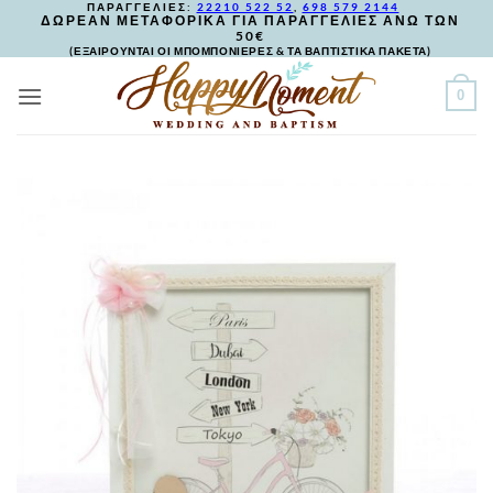
ΠΑΡΑΓΓΕΛΙΕΣ:
22210 522 52
,
698 579 2144
Skip
ΔΩΡΕΑΝ ΜΕΤΑΦΟΡΙΚΑ ΓΙΑ ΠΑΡΑΓΓΕΛΙΕΣ ΑΝΩ ΤΩΝ
50€
to
(ΕΞΑΙΡΟΥΝΤΑΙ ΟΙ ΜΠΟΜΠΟΝΙΕΡΕΣ & ΤΑ ΒΑΠΤΙΣΤΙΚΑ ΠΑΚΕΤΑ)
content
0