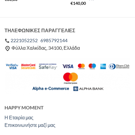
€
140,00
ΤΗΛΕΦΩΝΙΚΕΣ ΠΑΡΑΓΓΕΛΙΕΣ
2221052252
6985792144
Φύλλα Χαλκίδας, 34100, Ελλάδα
HAPPY MOMENT
Η Εταιρία μας
Επικοινωνήστε μαζί μας