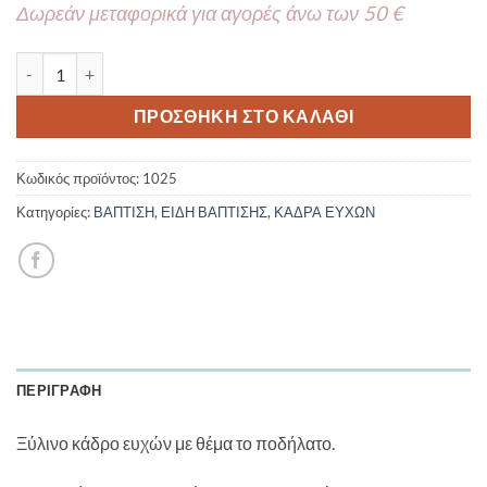
Δωρεάν μεταφορικά για αγορές άνω των 50 €
Κάδρο Ευχών -Ποδήλατο 1025 40 Καρδούλες ποσότητα
ΠΡΟΣΘΉΚΗ ΣΤΟ ΚΑΛΆΘΙ
Κωδικός προϊόντος:
1025
Κατηγορίες:
ΒΑΠΤΙΣΗ
,
ΕΙΔΗ ΒΑΠΤΙΣΗΣ
,
ΚΑΔΡΑ ΕΥΧΩΝ
ΠΕΡΙΓΡΑΦΉ
Ξύλινο κάδρο ευχών με θέμα το ποδήλατο.