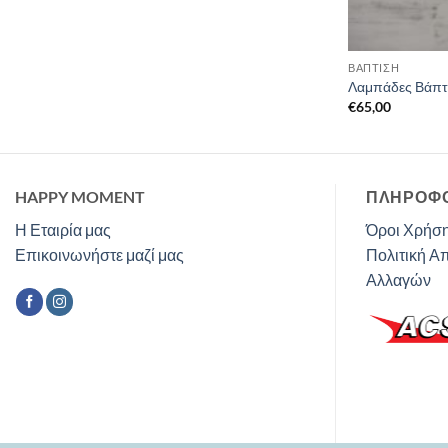
ΒΑΠΤΙΣΗ
Λαμπάδες Βάπτ
€
65,00
HAPPY MOMENT
ΠΛΗΡΟΦΟ
Η Εταιρία μας
Όροι Χρήση
Επικοινωνήστε μαζί μας
Πολιτική Α
Αλλαγών