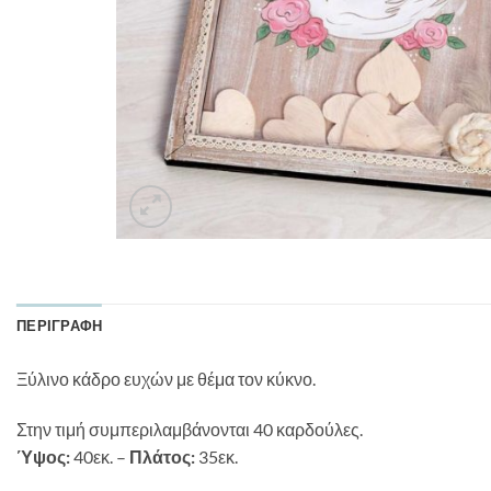
ΠΕΡΙΓΡΑΦΉ
Ξύλινο κάδρο ευχών με θέμα τον κύκνο.
Στην τιμή συμπεριλαμβάνονται 40 καρδούλες.
Ύψος:
40εκ. –
Πλάτος:
35εκ.