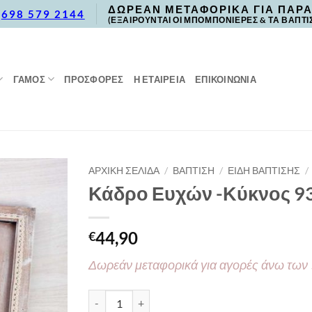
ΔΩΡΕΑΝ ΜΕΤΑΦΟΡΙΚΑ ΓΙΑ ΠΑΡΑ
,
698 579 2144
(ΕΞΑΙΡΟΥΝΤΑΙ ΟΙ ΜΠΟΜΠΟΝΙΕΡΕΣ & ΤΑ ΒΑΠΤΙ
ΓΑΜΟΣ
ΠΡΟΣΦΟΡΈΣ
Η ΕΤΑΙΡΕΙΑ
ΕΠΙΚΟΙΝΩΝΙΑ
ΑΡΧΙΚΉ ΣΕΛΊΔΑ
/
ΒΑΠΤΙΣΗ
/
ΕΙΔΗ ΒΑΠΤΙΣΗΣ
/
Κάδρο Ευχών -Κύκνος 9
44,90
€
Δωρεάν μεταφορικά για αγορές άνω των
Κάδρο Ευχών -Κύκνος 936 40 Καρδούλες ποσό