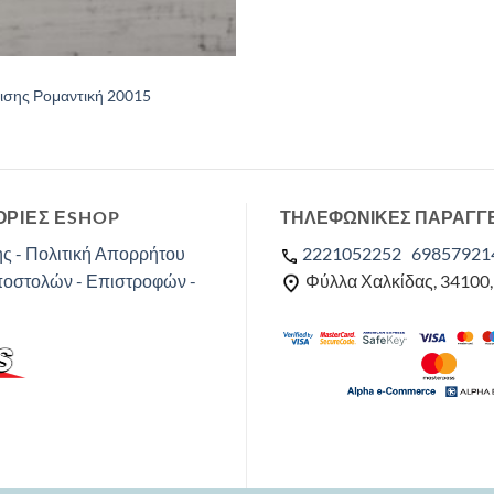
ισης Ρομαντική 20015
ΡΙΕΣ ΕSHOP
ΤΗΛΕΦΩΝΙΚΕΣ ΠΑΡΑΓΓ
ς - Πολιτική Απορρήτου
2221052252
69857921
ποστολών - Επιστροφών -
Φύλλα Χαλκίδας, 34100