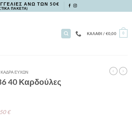
ΓΓΕΛΙΕΣ ΑΝΩ ΤΩΝ 50€
ΣΤΙΚΑ ΠΑΚΕΤΑ)
0
ΚΑΛΆΘΙ /
€
0,00
ΚΑΔΡΑ ΕΥΧΩΝ
36 40 Καρδούλες
 50 €
τητα