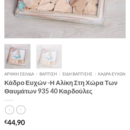
ΑΡΧΙΚΉ ΣΕΛΊΔΑ
/
ΒΑΠΤΙΣΗ
/
ΕΙΔΗ ΒΑΠΤΙΣΗΣ
/
ΚΑΔΡΑ ΕΥΧΩΝ
Κάδρο Ευχών -Η Αλίκη Στη Χώρα Των
Θαυμάτων 935 40 Καρδούλες
44,90
€