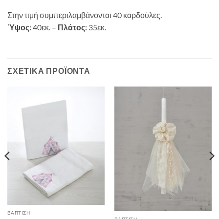
Στην τιμή συμπεριλαμβάνονται 40 καρδούλες.
Ύψος:
40εκ. –
Πλάτος:
35εκ.
ΣΧΕΤΙΚΆ ΠΡΟΪΌΝΤΑ
ΒΑΠΤΙΣΗ