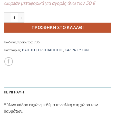
Δωρεάν μεταφορικά για αγορές άνω των 50 €
Κάδρο Ευχών -Η Αλίκη Στη Χώρα Των Θαυμάτων 935 40 Καρδού
ΠΡΟΣΘΉΚΗ ΣΤΟ ΚΑΛΆΘΙ
Κωδικός προϊόντος:
935
Κατηγορίες:
ΒΑΠΤΙΣΗ
,
ΕΙΔΗ ΒΑΠΤΙΣΗΣ
,
ΚΑΔΡΑ ΕΥΧΩΝ
ΠΕΡΙΓΡΑΦΉ
Ξύλινο κάδρο ευχών με θέμα την αλίκη στη χώρα των
θαυμάτων.