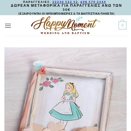
ΠΑΡΑΓΓΕΛΙΕΣ:
22210 522 52
,
698 579 2144
Skip
ΔΩΡΕΑΝ ΜΕΤΑΦΟΡΙΚΑ ΓΙΑ ΠΑΡΑΓΓΕΛΙΕΣ ΑΝΩ ΤΩΝ
50€
to
(ΕΞΑΙΡΟΥΝΤΑΙ ΟΙ ΜΠΟΜΠΟΝΙΕΡΕΣ & ΤΑ ΒΑΠΤΙΣΤΙΚΑ ΠΑΚΕΤΑ)
content
0