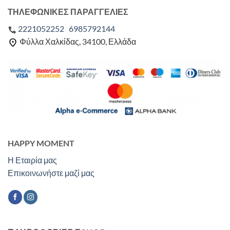
ΤΗΛΕΦΩΝΙΚΕΣ ΠΑΡΑΓΓΕΛΙΕΣ
2221052252
6985792144
Φύλλα Χαλκίδας, 34100, Ελλάδα
HAPPY MOMENT
Η Εταιρία μας
Επικοινωνήστε μαζί μας