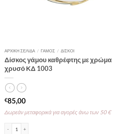
ΑΡΧΙΚΉ ΣΕΛΊΔΑ
/
ΓΑΜΟΣ
/
ΔΙΣΚΟΙ
Δίσκος γάμου καθρέφτης με χρώμα
χρυσό ΚΔ 1003
85,00
€
Δωρεάν μεταφορικά για αγορές άνω των 50 €
Δίσκος γάμου καθρέφτης με χρώμα χρυσό ΚΔ 1003 ποσότητα