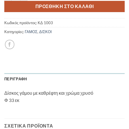
ΠΡΟΣΘΉΚΗ ΣΤΟ ΚΑΛΆΘΙ
Κωδικός προϊόντος:
ΚΔ 1003
Κατηγορίες:
ΓΑΜΟΣ
,
ΔΙΣΚΟΙ
ΠΕΡΙΓΡΑΦΉ
Δίσκος γάμου με καθρέφτη και χρώμα χρυσό
Φ 33 εκ
ΣΧΕΤΙΚΆ ΠΡΟΪΌΝΤΑ