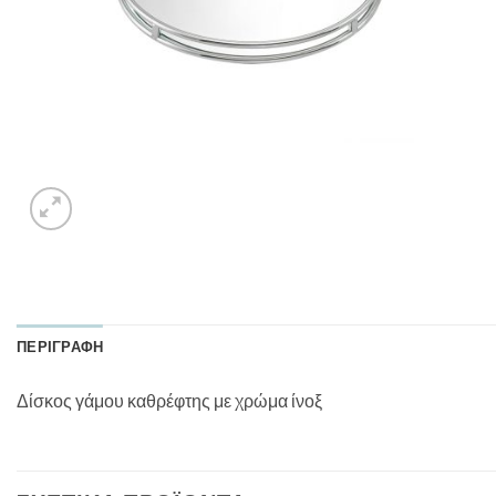
ΠΕΡΙΓΡΑΦΉ
Δίσκος γάμου καθρέφτης με χρώμα ίνοξ