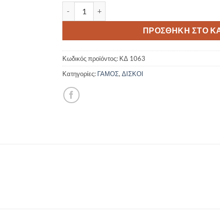
Δίσκος γάμου καθρέφτης με χρώμα ίνοξ ΚΔ 10
ΠΡΟΣΘΉΚΗ ΣΤΟ Κ
Κωδικός προϊόντος:
ΚΔ 1063
Κατηγορίες:
ΓΑΜΟΣ
,
ΔΙΣΚΟΙ