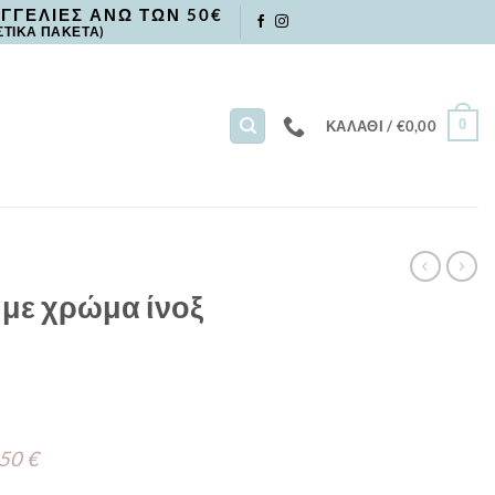
ΓΓΕΛΙΕΣ ΑΝΩ ΤΩΝ 50€
ΣΤΙΚΑ ΠΑΚΕΤΑ)
0
ΚΑΛΆΘΙ /
€
0,00
 με χρώμα ίνοξ
 50 €