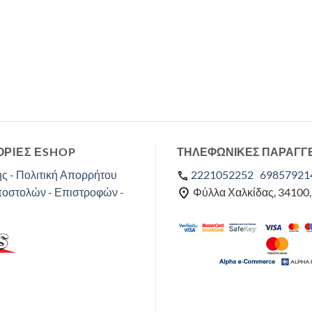
ΡΙΕΣ ΕSHOP
ΤΗΛΕΦΩΝΙΚΕΣ ΠΑΡΑΓΓ
ς - Πολιτική Απορρήτου
2221052252
69857921
ποστολών - Επιστροφών -
Φύλλα Χαλκίδας, 34100