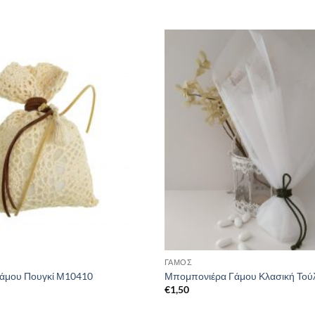
ΓΑΜΟΣ
άμου Πουγκί Μ10410
Μπομπονιέρα Γάμου Κλασική Τού
€
1,50