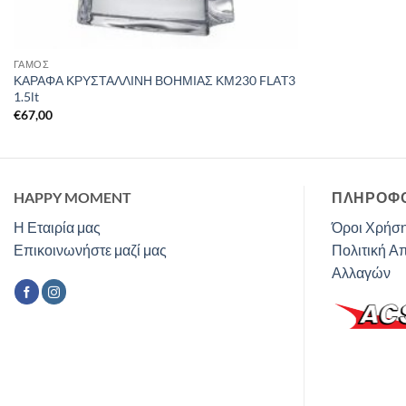
ΓΑΜΟΣ
ΚΑΡΑΦΑ ΚΡΥΣΤΑΛΛΙΝΗ ΒΟΗΜΙΑΣ ΚΜ230 FLAT3
1.5lt
€
67,00
HAPPY MOMENT
ΠΛΗΡΟΦΟ
Η Εταιρία μας
Όροι Χρήση
Επικοινωνήστε μαζί μας
Πολιτική Α
Αλλαγών