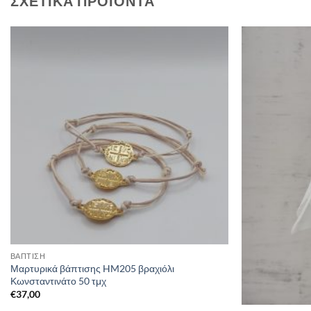
ΣΧΕΤΙΚΆ ΠΡΟΪΌΝΤΑ
ΒΑΠΤΙΣΗ
Μαρτυρικά βάπτισης HM205 βραχιόλι
Κωνσταντινάτο 50 τμχ
€
37,00