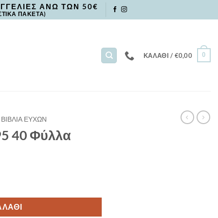
ΓΓΕΛΙΕΣ ΑΝΩ ΤΩΝ 50€
ΣΤΙΚΑ ΠΑΚΕΤΑ)
0
ΚΑΛΆΘΙ /
€
0,00
ΒΙΒΛΙΑ ΕΥΧΩΝ
95 40 Φύλλα
ΑΛΆΘΙ