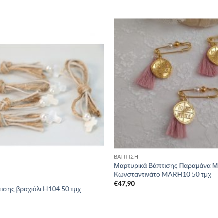
ΒΑΠΤΙΣΗ
Μαρτυρικά Βάπτισης Παραμάνα Μ
Κωνσταντινάτο MARH10 50 τμχ
€
47,90
ισης βραχιόλι H104 50 τμχ