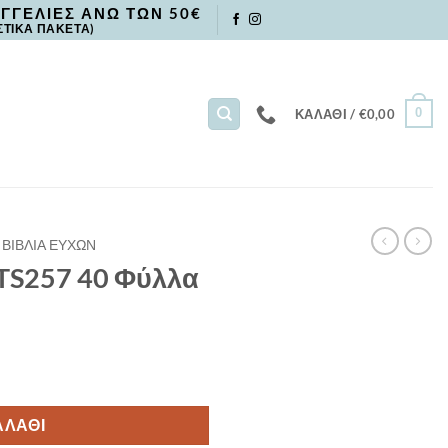
ΓΓΕΛΙΕΣ ΑΝΩ ΤΩΝ 50€
ΣΤΙΚΑ ΠΑΚΕΤΑ)
0
ΚΑΛΆΘΙ /
€
0,00
ΒΙΒΛΙΑ ΕΥΧΩΝ
 TS257 40 Φύλλα
ητα
ΑΛΆΘΙ