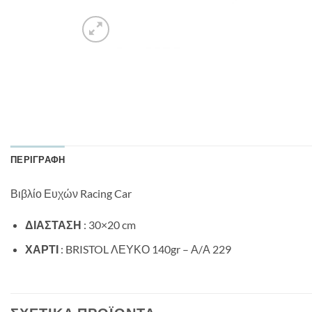
ΠΕΡΙΓΡΑΦΉ
Βιβλίο Ευχών Racing Car
ΔΙΑΣΤΑΣΗ
: 30×20 cm
ΧΑΡΤΙ
: BRISTOL ΛΕΥΚΟ 140gr – Α/Α 229