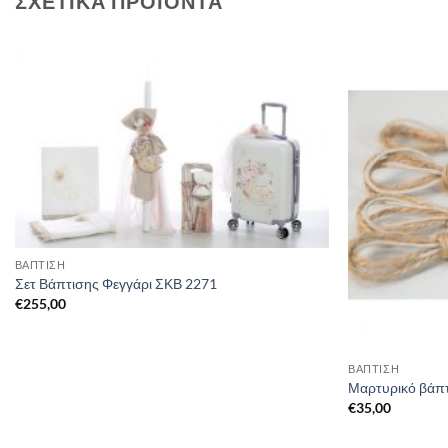
ΣΧΕΤΙΚΆ ΠΡΟΪΌΝΤΑ
ΒΑΠΤΙΣΗ
Σετ Βάπτισης Φεγγάρι ΣΚΒ 2271
€
255,00
ΒΑΠΤΙΣΗ
Μαρτυρικό βάπτ
€
35,00