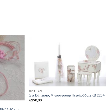
ΒΑΠΤΙΣΗ
Σετ Βάπτισης Μπουντουάρ Πεταλούδα ΣΚΒ 2254
€
290,00
RH13 50 τμχ