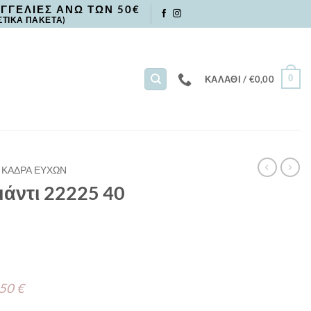
ΓΓΕΛΙΕΣ ΑΝΩ ΤΩΝ 50€
ΣΤΙΚΑ ΠΑΚΕΤΑ)
0
ΚΑΛΆΘΙ /
€
0,00
ΚΑΔΡΑ ΕΥΧΩΝ
άντι 22225 40
 50 €