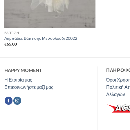
ΒΑΠΤΙΣΗ
Λαμπάδες Βάπτισης Με λουλούδι 20022
€
65,00
HAPPY MOMENT
ΠΛΗΡΟΦΟ
Η Εταιρία μας
Όροι Χρήση
Επικοινωνήστε μαζί μας
Πολιτική Α
Αλλαγών