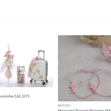
ουλούδια ΣΔΣ 2275
ΒΑΠΤΙΣΗ
Μαρτυρικό Βραχιόλι Βάπτισης MA