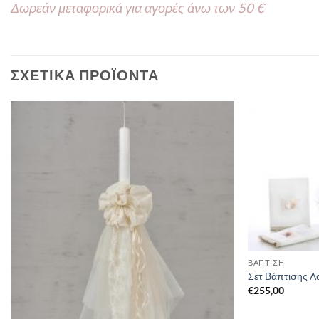
Δωρεάν μεταφορικά για αγορές άνω των 50 €
ΣΧΕΤΙΚΆ ΠΡΟΪΌΝΤΑ
ΒΑΠΤΙΣΗ
Σετ Βάπτισης Λ
€
255,00