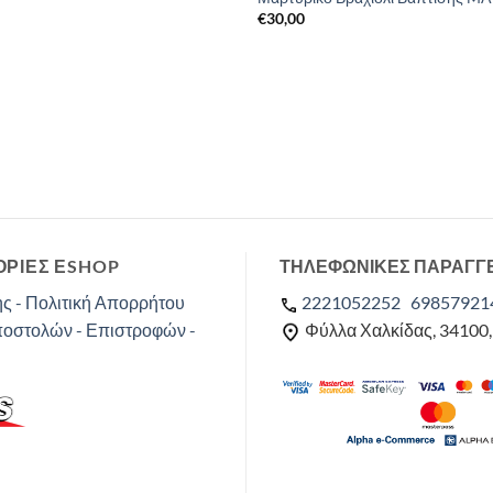
€
30,00
ΡΙΕΣ ΕSHOP
ΤΗΛΕΦΩΝΙΚΕΣ ΠΑΡΑΓΓ
ς - Πολιτική Απορρήτου
2221052252
69857921
ποστολών - Επιστροφών -
Φύλλα Χαλκίδας, 34100