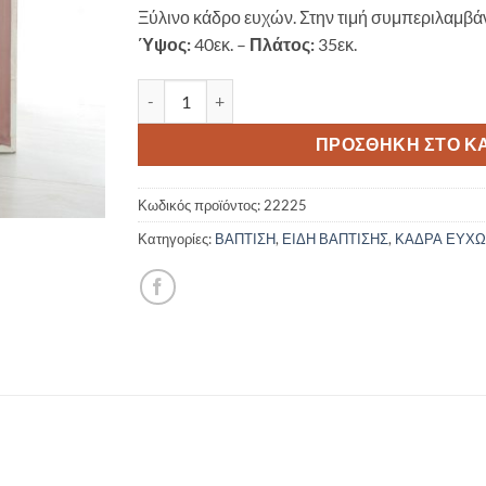
Ξύλινο κάδρο ευχών. Στην τιμή συμπεριλαμβά
Ύψος:
40εκ. –
Πλάτος:
35εκ.
Ξύλινο κάδρο ευχών Διαμάντι 22225 40 Καρδο
ΠΡΟΣΘΉΚΗ ΣΤΟ Κ
Κωδικός προϊόντος:
22225
Κατηγορίες:
ΒΑΠΤΙΣΗ
,
ΕΙΔΗ ΒΑΠΤΙΣΗΣ
,
ΚΑΔΡΑ ΕΥΧ