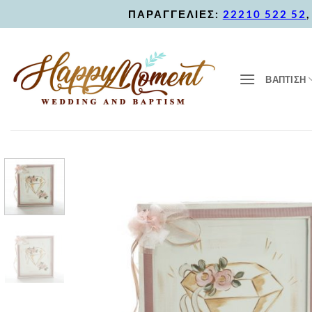
Skip
ΠΑΡΑΓΓΕΛΙΕΣ:
22210 522 52
to
content
ΒΑΠΤΙΣΗ