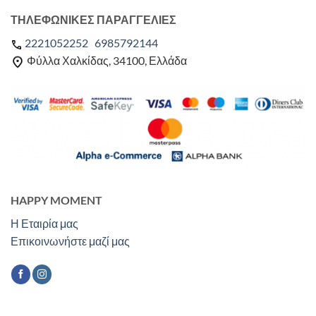
ΤΗΛΕΦΩΝΙΚΕΣ ΠΑΡΑΓΓΕΛΙΕΣ
2221052252
6985792144
Φύλλα Χαλκίδας, 34100, Ελλάδα
HAPPY MOMENT
Η Εταιρία μας
Επικοινωνήστε μαζί μας