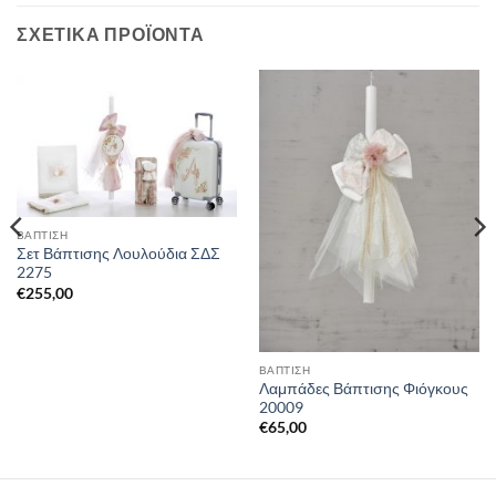
ΣΧΕΤΙΚΆ ΠΡΟΪΌΝΤΑ
ΒΑΠΤΙΣΗ
Σετ Βάπτισης Λουλούδια ΣΔΣ
2275
€
255,00
ΒΑΠΤΙΣΗ
Λαμπάδες Βάπτισης Φιόγκους
20009
€
65,00