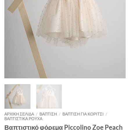
ΑΡΧΙΚΉ ΣΕΛΊΔΑ
/
ΒΑΠΤΙΣΗ
/
ΒΑΠΤΙΣΗ ΓΙΑ ΚΟΡΙΤΣΙ
/
ΒΑΠΤΙΣΤΙΚΑ ΡΟΥΧΑ
Βαπτιστικό φόρεμα Piccolino Zoe Peach