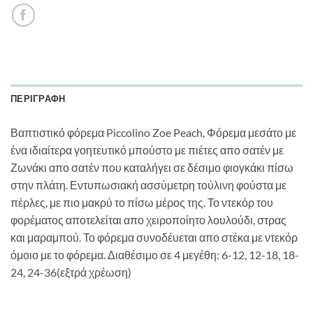
ΠΕΡΙΓΡΑΦΉ
Βαπτιστικό φόρεμα Piccolino Zoe Peach, Φόρεμα μεσάτο με
ένα ιδιαίτερα γοητευτικό μπούστο με πιέτες απο σατέν με
Ζωνάκι απο σατέν που καταλήγει σε δέσιμο φιογκάκι πίσω
στην πλάτη. Εντυπωσιακή ασσύμετρη τούλινη φούστα με
πέρλες, με πιο μακρύ το πίσω μέρος της. Το ντεκόρ του
φορέματος αποτελείται απο χειροποίητο λουλούδι, στρας
και μαραμπού. Το φόρεμα συνοδέυεται απο στέκα με ντεκόρ
όμοιο με το φόρεμα. Διαθέσιμο σε 4 μεγέθη: 6-12, 12-18, 18-
24, 24-36(εξτρά χρέωση)