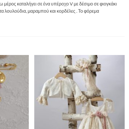
σω μέρος καταλήγει σε ένα υπέροχο V με δέσιμο σε φιογκάκι
ητα λουλούδια, μαραμπού και κορδέλες . Το φόρεμα