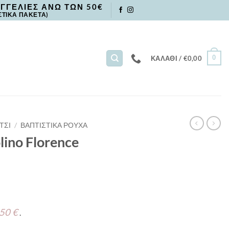
ΓΓΕΛΙΕΣ ΑΝΩ ΤΩΝ 50€
ΣΤΙΚΑ ΠΑΚΕΤΑ)
0
ΚΑΛΆΘΙ /
€
0,00
ΤΣΙ
/
ΒΑΠΤΙΣΤΙΚΑ ΡΟΥΧΑ
ino Florence
 50 €
.