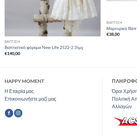
ΒΑΠΤΙΣΗ
Μαρτυρικό Βάπτ
€
38,00
ΒΑΠΤΙΣΗ
Βαπτιστικό φόρεμα New Life 2522-2 3τμχ
€
140,00
HAPPY MOMENT
ΠΛΗΡΟΦΟ
Η Εταιρία μας
Όροι Χρήση
Επικοινωνήστε μαζί μας
Πολιτική Α
Αλλαγών