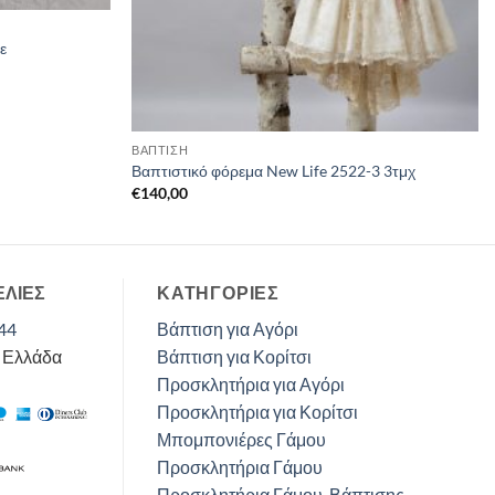
ε
ΒΑΠΤΙΣΗ
Βαπτιστικό φόρεμα New Life 2522-3 3τμχ
€
140,00
ΕΛΙΕΣ
ΚΑΤΗΓΟΡΊΕΣ
44
Βάπτιση για Αγόρι
, Ελλάδα
Βάπτιση για Κορίτσι
Προσκλητήρια για Αγόρι
Προσκλητήρια για Κορίτσι
Μπομπονιέρες Γάμου
Προσκλητήρια Γάμου
Προσκλητήρια Γάμου-Βάπτισης