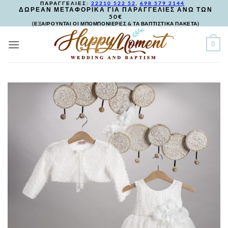
ΠΑΡΑΓΓΕΛΙΕΣ:
22210 522 52
,
698 579 2144
Skip
ΔΩΡΕΑΝ ΜΕΤΑΦΟΡΙΚΑ ΓΙΑ ΠΑΡΑΓΓΕΛΙΕΣ ΑΝΩ ΤΩΝ
50€
to
(ΕΞΑΙΡΟΥΝΤΑΙ ΟΙ ΜΠΟΜΠΟΝΙΕΡΕΣ & ΤΑ ΒΑΠΤΙΣΤΙΚΑ ΠΑΚΕΤΑ)
content
0