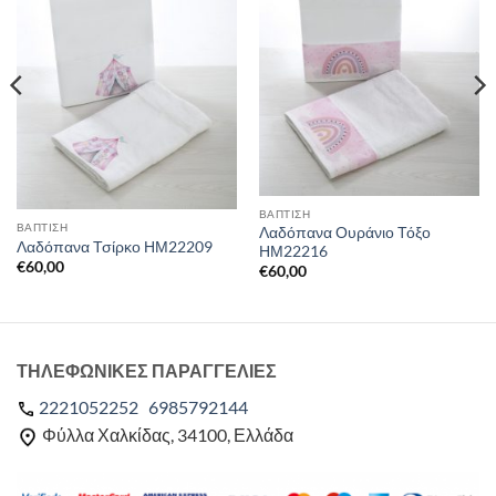
ΒΑΠΤΙΣΗ
ΒΑΠΤΙΣΗ
Λαδόπανα Ουράνιο Τόξο
Λαδόπανα Τσίρκο ΗΜ22209
ΗΜ22216
€
60,00
€
60,00
ΤΗΛΕΦΩΝΙΚΕΣ ΠΑΡΑΓΓΕΛΙΕΣ
2221052252
6985792144
Φύλλα Χαλκίδας, 34100, Ελλάδα