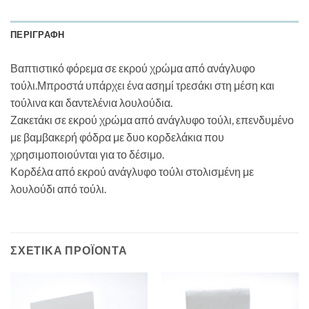
ΠΕΡΙΓΡΑΦΉ
Βαπτιστικό φόρεμα σε εκρού χρώμα από ανάγλυφο
τούλι.Μπροστά υπάρχει ένα ασημί τρεσάκι στη μέση και
τούλινα και δαντελένια λουλούδια.
Ζακετάκι σε εκρού χρώμα από ανάγλυφο τούλι, επενδυμένο
με βαμβακερή φόδρα με δυο κορδελάκια που
χρησιμοποιούνται για το δέσιμο.
Κορδέλα από εκρού ανάγλυφο τούλι στολισμένη με
λουλούδι από τούλι.
ΣΧΕΤΙΚΆ ΠΡΟΪΌΝΤΑ