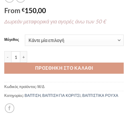
From
150,00
€
Δωρεάν μεταφορικά για αγορές άνω των 50 €
Μέγεθος
Βαπτιστικό Φόρεμα New Life 2824-2 3τμχ ποσότητα
ΠΡΟΣΘΉΚΗ ΣΤΟ ΚΑΛΆΘΙ
Κωδικός προϊόντος:
Μ/Δ
Κατηγορίες:
ΒΑΠΤΙΣΗ
,
ΒΑΠΤΙΣΗ ΓΙΑ ΚΟΡΙΤΣΙ
,
ΒΑΠΤΙΣΤΙΚΑ ΡΟΥΧΑ