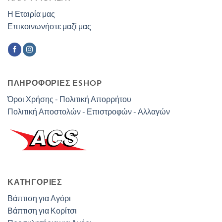
Η Εταιρία μας
Επικοινωνήστε μαζί μας
ΠΛΗΡΟΦΟΡΙΕΣ ΕSHOP
Όροι Χρήσης - Πολιτική Απορρήτου
Πολιτική Αποστολών - Επιστροφών - Αλλαγών
ΚΑΤΗΓΟΡΊΕΣ
Βάπτιση για Αγόρι
Βάπτιση για Κορίτσι