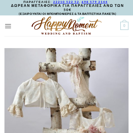
ΠΑΡΑΓΓΕΛΙΕΣ:
22210 522 52
,
698 579 2144
Skip
ΔΩΡΕΑΝ ΜΕΤΑΦΟΡΙΚΑ ΓΙΑ ΠΑΡΑΓΓΕΛΙΕΣ ΑΝΩ ΤΩΝ
50€
to
(ΕΞΑΙΡΟΥΝΤΑΙ ΟΙ ΜΠΟΜΠΟΝΙΕΡΕΣ & ΤΑ ΒΑΠΤΙΣΤΙΚΑ ΠΑΚΕΤΑ)
content
0