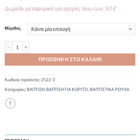
Δωρεάν μεταφορικά για αγορές άνω των 50 €
Μέγεθος
Βαπτιστικό φόρεμα New Life 2522-3 3τμχ ποσότητα
ΠΡΟΣΘΉΚΗ ΣΤΟ ΚΑΛΆΘΙ
Κωδικός προϊόντος:
2522-3
Κατηγορίες:
ΒΑΠΤΙΣΗ
,
ΒΑΠΤΙΣΗ ΓΙΑ ΚΟΡΙΤΣΙ
,
ΒΑΠΤΙΣΤΙΚΑ ΡΟΥΧΑ