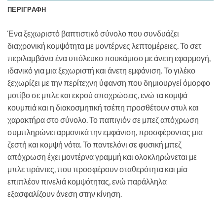
ΠΕΡΙΓΡΑΦΉ
Ένα ξεχωριστό βαπτιστικό σύνολο που συνδυάζει
διαχρονική κομψότητα με μοντέρνες λεπτομέρειες. Το σετ
περιλαμβάνει ένα υπόλευκο πουκάμισο με άνετη εφαρμογή,
ιδανικό για μια ξεχωριστή και άνετη εμφάνιση. Το γιλέκο
ξεχωρίζει με την περίτεχνη ύφανση που δημιουργεί όμορφο
μοτίβο σε μπλε και εκρού αποχρώσεις, ενώ τα κομψά
κουμπιά και η διακοσμητική τσέπη προσθέτουν στυλ και
χαρακτήρα στο σύνολο. Το παπιγιόν σε μπεζ απόχρωση
συμπληρώνει αρμονικά την εμφάνιση, προσφέροντας μια
ζεστή και κομψή νότα. Το παντελόνι σε φυσική μπεζ
απόχρωση έχει μοντέρνα γραμμή και ολοκληρώνεται με
μπλε τιράντες, που προσφέρουν σταθερότητα και μία
επιπλέον πινελιά κομψότητας, ενώ παράλληλα
εξασφαλίζουν άνεση στην κίνηση.