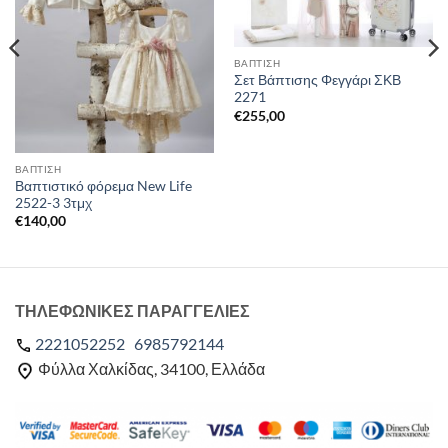
ΒΑΠΤΙΣΗ
Σετ Βάπτισης Φεγγάρι ΣΚΒ
2271
€
255,00
ΒΑΠΤΙΣΗ
Βαπτιστικό φόρεμα New Life
2522-3 3τμχ
€
140,00
ΤΗΛΕΦΩΝΙΚΕΣ ΠΑΡΑΓΓΕΛΙΕΣ
2221052252
6985792144
Φύλλα Χαλκίδας, 34100, Ελλάδα