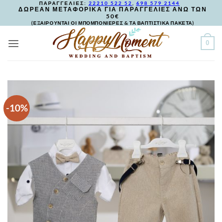
ΠΑΡΑΓΓΕΛΙΕΣ:
22210 522 52
,
698 579 2144
Skip
ΔΩΡΕΑΝ ΜΕΤΑΦΟΡΙΚΑ ΓΙΑ ΠΑΡΑΓΓΕΛΙΕΣ ΑΝΩ ΤΩΝ
50€
to
(ΕΞΑΙΡΟΥΝΤΑΙ ΟΙ ΜΠΟΜΠΟΝΙΕΡΕΣ & ΤΑ ΒΑΠΤΙΣΤΙΚΑ ΠΑΚΕΤΑ)
content
0
-10%