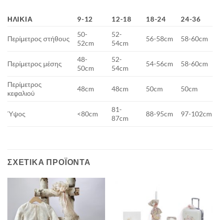
ΗΛΙΚΊΑ
9-12
12-18
18-24
24-36
50-
52-
Περίμετρος στήθους
56-58cm
58-60cm
52cm
54cm
48-
52-
Περίμετρος μέσης
54-56cm
58-60cm
50cm
54cm
Περίμετρος
48cm
48cm
50cm
50cm
κεφαλιού
81-
Ύψος
<80cm
88-95cm
97-102cm
87cm
ΣΧΕΤΙΚΆ ΠΡΟΪΌΝΤΑ