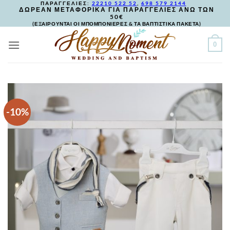
ΠΑΡΑΓΓΕΛΙΕΣ:
22210 522 52
,
698 579 2144
Skip
ΔΩΡΕΑΝ ΜΕΤΑΦΟΡΙΚΑ ΓΙΑ ΠΑΡΑΓΓΕΛΙΕΣ ΑΝΩ ΤΩΝ
50€
to
(ΕΞΑΙΡΟΥΝΤΑΙ ΟΙ ΜΠΟΜΠΟΝΙΕΡΕΣ & ΤΑ ΒΑΠΤΙΣΤΙΚΑ ΠΑΚΕΤΑ)
content
0
-10%