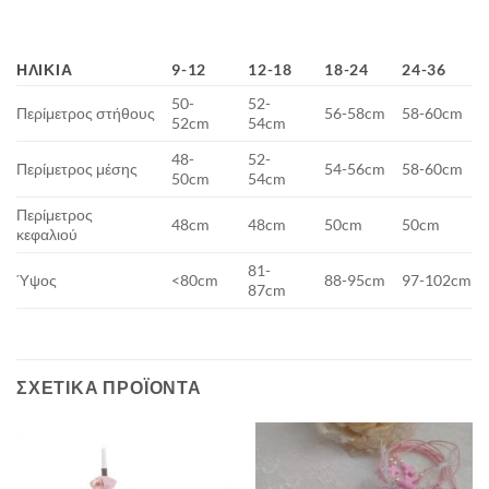
ΗΛΙΚΊΑ
9-12
12-18
18-24
24-36
50-
52-
Περίμετρος στήθους
56-58cm
58-60cm
52cm
54cm
48-
52-
Περίμετρος μέσης
54-56cm
58-60cm
50cm
54cm
Περίμετρος
48cm
48cm
50cm
50cm
κεφαλιού
81-
Ύψος
<80cm
88-95cm
97-102cm
87cm
ΣΧΕΤΙΚΆ ΠΡΟΪΌΝΤΑ