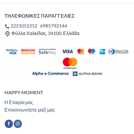
ΤΗΛΕΦΩΝΙΚΕΣ ΠΑΡΑΓΓΕΛΙΕΣ
2221052252
6985792144
Φύλλα Χαλκίδας, 34100, Ελλάδα
HAPPY MOMENT
Η Εταιρία μας
Επικοινωνήστε μαζί μας