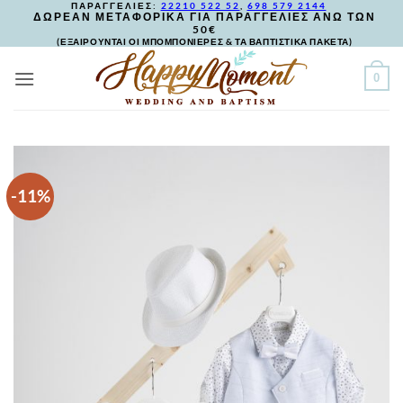
ΠΑΡΑΓΓΕΛΙΕΣ:
22210 522 52
,
698 579 2144
Skip
ΔΩΡΕΑΝ ΜΕΤΑΦΟΡΙΚΑ ΓΙΑ ΠΑΡΑΓΓΕΛΙΕΣ ΑΝΩ ΤΩΝ
50€
to
(ΕΞΑΙΡΟΥΝΤΑΙ ΟΙ ΜΠΟΜΠΟΝΙΕΡΕΣ & ΤΑ ΒΑΠΤΙΣΤΙΚΑ ΠΑΚΕΤΑ)
content
0
-11%