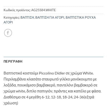
Κωδικός προϊόντος:
AG25S84.WHITE
Κατηγορίες:
ΒΑΠΤΙΣΗ
,
ΒΑΠΤΙΣΗ ΓΙΑ ΑΓΟΡΙ
,
ΒΑΠΤΙΣΤΙΚΑ ΡΟΥΧΑ
ΑΓΟΡΙ
ΠΕΡΙΓΡΑΦΉ
Βαπτιστικό κοστούμι Piccolino Didler σε χρώμα White.
Περιλαμβάνει κλασάτο σταυρωτό γιλέκο μονόκουμπο με
λοξάδα, πουκάμισο βαμβακερό, παντελόνι βαμβακερό σε
χρώμα white, διπλο παπιγιόν, τιράντες και καπέλο με φάσα.
Διαθέσιμο σε 4 μεγέθη 6-12, 12-18, 18-24, 24-36(εξτρά
χρέωση)