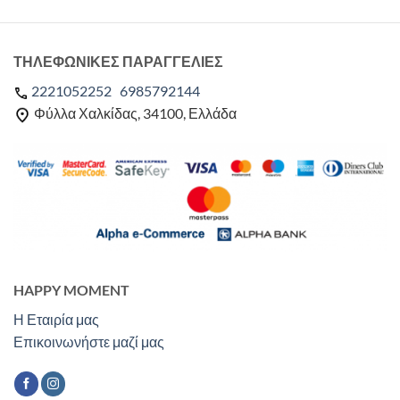
ΤΗΛΕΦΩΝΙΚΕΣ ΠΑΡΑΓΓΕΛΙΕΣ
2221052252
6985792144
Φύλλα Χαλκίδας, 34100, Ελλάδα
HAPPY MOMENT
Η Εταιρία μας
Επικοινωνήστε μαζί μας