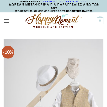
ΠΑΡΑΓΓΕΛΙΕΣ:
22210 522 52
,
698 579 2144
Skip
ΔΩΡΕΑΝ ΜΕΤΑΦΟΡΙΚΑ ΓΙΑ ΠΑΡΑΓΓΕΛΙΕΣ ΑΝΩ ΤΩΝ
50€
to
(ΕΞΑΙΡΟΥΝΤΑΙ ΟΙ ΜΠΟΜΠΟΝΙΕΡΕΣ & ΤΑ ΒΑΠΤΙΣΤΙΚΑ ΠΑΚΕΤΑ)
content
0
-10%