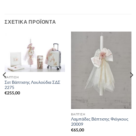
ΣΧΕΤΙΚΆ ΠΡΟΪΌΝΤΑ
ΒΑΠΤΙΣΗ
Σετ Βάπτισης Λουλούδια ΣΔΣ
2275
€
255,00
ΒΑΠΤΙΣΗ
Λαμπάδες Βάπτισης Φιόγκους
20009
€
65,00