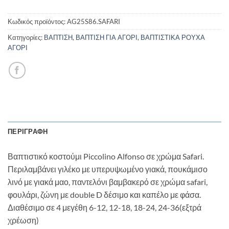
Κωδικός προϊόντος:
AG25S86.SAFARI
Κατηγορίες:
ΒΑΠΤΙΣΗ
,
ΒΑΠΤΙΣΗ ΓΙΑ ΑΓΟΡΙ
,
ΒΑΠΤΙΣΤΙΚΑ ΡΟΥΧΑ
ΑΓΟΡΙ
ΠΕΡΙΓΡΑΦΉ
Βαπτιστικό κοστούμι Piccolino Alfonso σε χρώμα Safari.
Περιλαμβάνει γιλέκο με υπερυψωμένο γιακά, πουκάμισο
λινό με γιακά μαο, παντελόνι βαμβακερό σε χρώμα safari,
φουλάρι, ζώνη με double D δέσιμο και καπέλο με φάσα.
Διαθέσιμο σε 4 μεγέθη 6-12, 12-18, 18-24, 24-36(εξτρά
χρέωση)